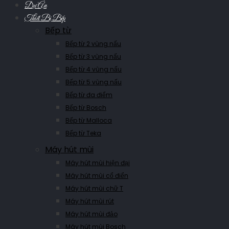
Dự Án
Thiết Bị Bếp
Bếp từ
Bếp từ 2 vùng nấu
Bếp từ 3 vùng nấu
Bếp từ 4 vùng nấu
Bếp từ 5 vùng nấu
Bếp từ đa điểm
Bếp từ Bosch
Bếp từ Malloca
Bếp từ Teka
Máy hút mùi
Máy hút mùi hiện đại
Máy hút mùi cổ điển
Máy hút mùi chữ T
Máy hút mùi rút
Máy hút mùi đảo
Máy hút mùi Bosch