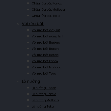
Chậu rửa bát Konox
Chậu rửa bát Malloca
Chậu rửa bát Teka
Vòi rửa bát
Vòi rửa bát dây rút
Vòi rửa bát nóng lạnh
Vòi rửa bát thường
Vòi rửa bát Bosch
Vòi rửa bát Hafele
Vòi rửa bát Konox
Vòi rửa bát Malloca
Vòi rửa bát Teka
Lò nướng
Lò nướng Bosch
Lò nướng Hafele
Lò nướng Malloca
Lò nướng Teka