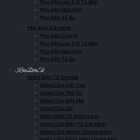
Phụ Kiện Lưu Trữ Tủ Bếp
Phụ Kiện Ngũ Kim
Phụ Kiện Tủ Áo
Phụ Kiện Eurogold
Phụ Kiện Cửa Đi
Phụ Kiện Lưu Trữ Tủ Bếp
Phụ Kiện Ngũ Kim
Phụ Kiện Tủ Áo
Khóa Điện Tử
Khóa Điện Tử Demax
Khóa Cửa Vân Tay
Khóa Cửa Thẻ Từ
Khóa Cửa Mật Mã
Khóa Cửa Sắt
Khóa Điện Tử Khách Sạn
Khóa Cửa Điện Tử Đại Sảnh
Khóa Cửa Nhôm Chống Nước
Khóa Cửa Nhận Diện Khuôn Mặt