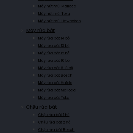
Máy hút mùi Malloca
Máy hút mùi Teka
Máy hút mùi Hawonkoo
Máy rửa bát
Máy rửa bát 14 bộ
Máy rửa bát 13 bộ
Máy rửa bát 12 bộ
Máy rửa bát 10 bộ
Máy rửa bát 6-8 bộ
Máy rửa bát Bosch
Máy rửa bát Hafele
Máy rửa bát Malloca
Máy rửa bát Teka
Chậu rửa bát
Chậu rửa bát 1 hố
Chậu rửa bát 2 hố
Chậu rửa bát Bosch