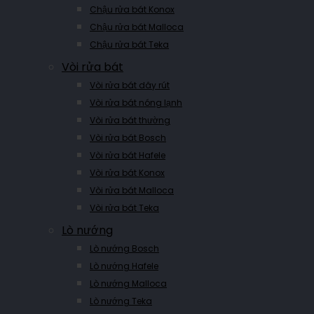
Chậu rửa bát Konox
Chậu rửa bát Malloca
Chậu rửa bát Teka
Vòi rửa bát
Vòi rửa bát dây rút
Vòi rửa bát nóng lạnh
Vòi rửa bát thường
Vòi rửa bát Bosch
Vòi rửa bát Hafele
Vòi rửa bát Konox
Vòi rửa bát Malloca
Vòi rửa bát Teka
Lò nướng
Lò nướng Bosch
Lò nướng Hafele
Lò nướng Malloca
Lò nướng Teka