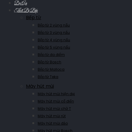
Dự Án
Thiết Bị Bếp
Bếp từ
Bếp từ 2 vùng nấu
Bếp từ 3 vùng nấu
Bếp từ 4 vùng nấu
Bếp từ 5 vùng nấu
Bếp từ đa điểm
Bếp từ Bosch
Bếp từ Malloca
Bếp từ Teka
Máy hút mùi
Máy hút mùi hiện đại
Máy hút mùi cổ điển
Máy hút mùi chữ T
Máy hút mùi rút
Máy hút mùi đảo
Máy hút mùi Bosch