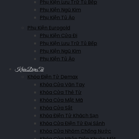
Phụ Kiện Lưu Trữ Tủ Bếp
Phụ Kiện Ngũ Kim
Phụ Kiện Tủ Áo
Phụ Kiện Eurogold
Phụ Kiện Cửa Đi
Phụ Kiện Lưu Trữ Tủ Bếp
Phụ Kiện Ngũ Kim
Phụ Kiện Tủ Áo
Khóa Điện Tử
Khóa Điện Tử Demax
Khóa Cửa Vân Tay
Khóa Cửa Thẻ Từ
Khóa Cửa Mật Mã
Khóa Cửa Sắt
Khóa Điện Tử Khách Sạn
Khóa Cửa Điện Tử Đại Sảnh
Khóa Cửa Nhôm Chống Nước
Khóa Cửa Nhận Diện Khuôn Mặt