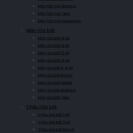
Máy hút mùi Malloca
Máy hút mùi Teka
Máy hút mùi Hawonkoo
Máy rửa bát
Máy rửa bát 14 bộ
Máy rửa bát 13 bộ
Máy rửa bát 12 bộ
Máy rửa bát 10 bộ
Máy rửa bát 6-8 bộ
Máy rửa bát Bosch
Máy rửa bát Hafele
Máy rửa bát Malloca
Máy rửa bát Teka
Chậu rửa bát
Chậu rửa bát 1 hố
Chậu rửa bát 2 hố
Chậu rửa bát Bosch