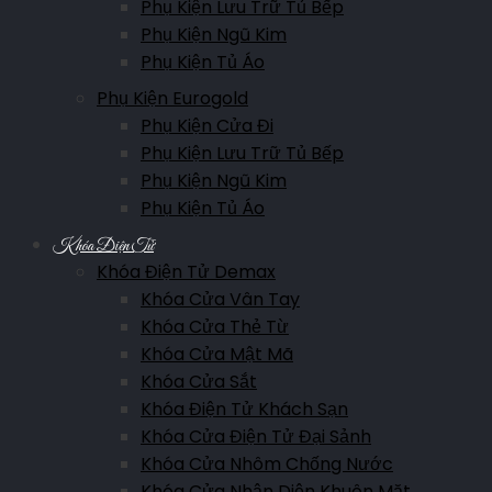
Phụ Kiện Lưu Trữ Tủ Bếp
Phụ Kiện Ngũ Kim
Phụ Kiện Tủ Áo
Phụ Kiện Eurogold
Phụ Kiện Cửa Đi
Phụ Kiện Lưu Trữ Tủ Bếp
Phụ Kiện Ngũ Kim
Phụ Kiện Tủ Áo
Khóa Điện Tử
Khóa Điện Tử Demax
Khóa Cửa Vân Tay
Khóa Cửa Thẻ Từ
Khóa Cửa Mật Mã
Khóa Cửa Sắt
Khóa Điện Tử Khách Sạn
Khóa Cửa Điện Tử Đại Sảnh
Khóa Cửa Nhôm Chống Nước
Khóa Cửa Nhận Diện Khuôn Mặt