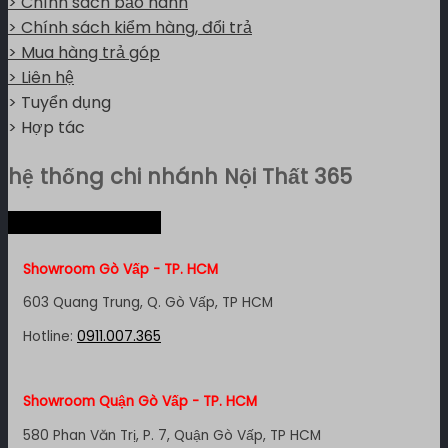
> Chính sách bảo hành
> Chính sách kiểm hàng, đổi trả
> Mua hàng trả góp
> Liên hệ
> Tuyển dụng
> Hợp tác
hệ thống chi nhánh Nội Thất 365
Hệ thống miền Nam
Showroom Gò Vấp - TP. HCM
603 Quang Trung, Q. Gò Vấp, TP HCM
Hotline:
0911.007.365
Showroom Quận Gò Vấp - TP. HCM
580 Phan Văn Trị, P. 7, Quận Gò Vấp, TP HCM