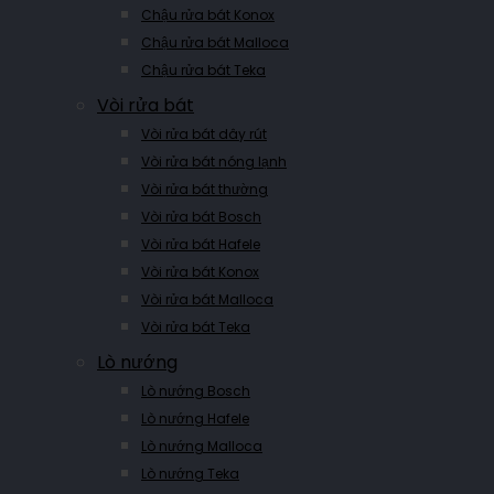
Chậu rửa bát Konox
Chậu rửa bát Malloca
Chậu rửa bát Teka
Vòi rửa bát
Vòi rửa bát dây rút
Vòi rửa bát nóng lạnh
Vòi rửa bát thường
Vòi rửa bát Bosch
Vòi rửa bát Hafele
Vòi rửa bát Konox
Vòi rửa bát Malloca
Vòi rửa bát Teka
Lò nướng
Lò nướng Bosch
Lò nướng Hafele
Lò nướng Malloca
Lò nướng Teka