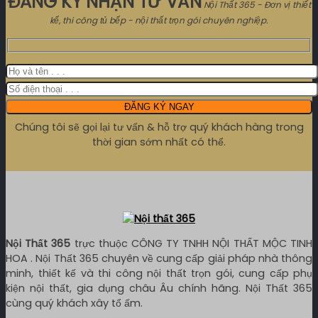
ĐĂNG KÝ NHẬN TƯ VẤN
Nội Thất 365 - Đơn vị thiết
kế, thi công tủ bếp - nội thất trọn gói chuyên nghiệp.
Chúng tôi sẽ gọi lại tư vấn & hỗ trợ quý khách hàng trong
thời gian sớm nhất có thể.
Nội Thất 365
trực thuộc CÔNG TY TNHH NỘI THẤT MỘC TINH
HOA . Nội Thất 365 chuyên về cung cấp giải pháp nhà thông
minh, thiết kế và thi công nội thất trọn gói, cung cấp phụ
kiện nội thất, gia dụng châu Âu chính hãng. Nội Thất 365
cùng quý khách xây tổ ấm.