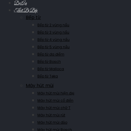
Dự Án
Thiết Bị Bếp
Bếp từ
Bếp từ 2 vùng nấu
Bếp từ 3 vùng nấu
Bếp từ 4 vùng nấu
Bếp từ 5 vùng nấu
Bếp từ đa điểm
Bếp từ Bosch
Bếp từ Malloca
Bếp từ Teka
Máy hút mùi
Máy hút mùi hiện đại
Máy hút mùi cổ điển
Máy hút mùi chữ T
Máy hút mùi rút
Máy hút mùi đảo
Máy hút mùi Bosch