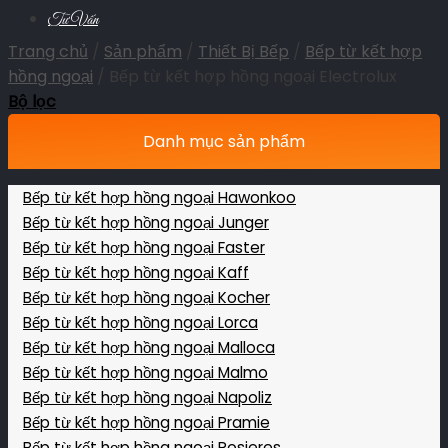
Tư Vấn
Trang chủ
/
Sản phẩm
/
Thiết Bị Bếp
/
Bếp từ kết hợp
hồng ngoại
/
Bếp từ kết hợp hồng ngoại Electrolux
Bộ lọc
Danh mục sản phẩm
Bếp từ kết hợp hồng ngoại Hawonkoo
Bếp từ kết hợp hồng ngoại Junger
Bếp từ kết hợp hồng ngoại Faster
Bếp từ kết hợp hồng ngoại Kaff
Bếp từ kết hợp hồng ngoại Kocher
Bếp từ kết hợp hồng ngoại Lorca
Bếp từ kết hợp hồng ngoại Malloca
Bếp từ kết hợp hồng ngoại Malmo
Bếp từ kết hợp hồng ngoại Napoliz
Bếp từ kết hợp hồng ngoại Pramie
Bếp từ kết hợp hồng ngoại Rosieres