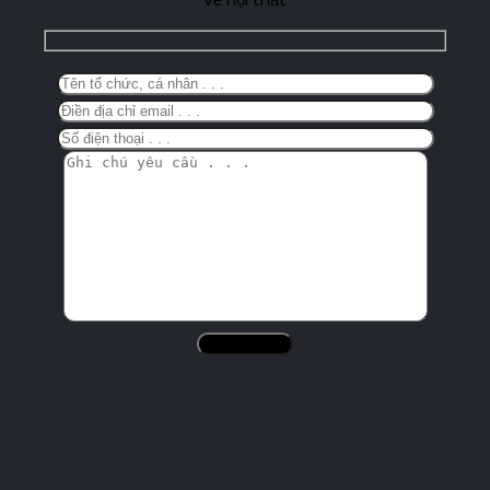
Showroom Nam Định
Đường Trần Hưng Đạo, Phường Cửa Bắc, Thành phố Nam
Định
Hotline:
0911.007.365