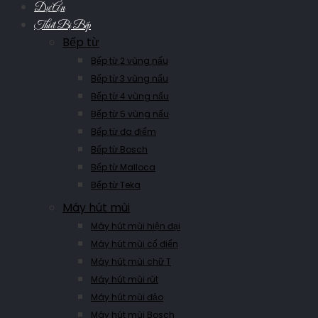
Dự Án
Thiết Bị Bếp
Bếp từ
Bếp từ 2 vùng nấu
Bếp từ 3 vùng nấu
Bếp từ 4 vùng nấu
Bếp từ 5 vùng nấu
Bếp từ đa điểm
Bếp từ Bosch
Bếp từ Malloca
Bếp từ Teka
Máy hút mùi
Máy hút mùi hiện đại
Máy hút mùi cổ điển
Máy hút mùi chữ T
Máy hút mùi rút
Máy hút mùi đảo
Máy hút mùi Bosch