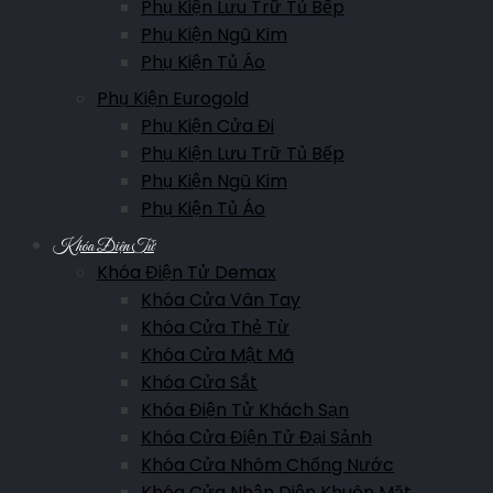
Phụ Kiện Lưu Trữ Tủ Bếp
Phụ Kiện Ngũ Kim
Phụ Kiện Tủ Áo
Phụ Kiện Eurogold
Phụ Kiện Cửa Đi
Phụ Kiện Lưu Trữ Tủ Bếp
Phụ Kiện Ngũ Kim
Phụ Kiện Tủ Áo
Khóa Điện Tử
Khóa Điện Tử Demax
Khóa Cửa Vân Tay
Khóa Cửa Thẻ Từ
Khóa Cửa Mật Mã
Khóa Cửa Sắt
Khóa Điện Tử Khách Sạn
Khóa Cửa Điện Tử Đại Sảnh
Khóa Cửa Nhôm Chống Nước
Khóa Cửa Nhận Diện Khuôn Mặt