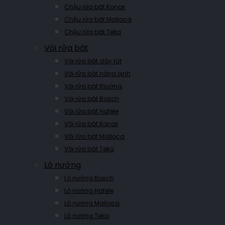
Chậu rửa bát Konox
Chậu rửa bát Malloca
Chậu rửa bát Teka
Vòi rửa bát
Vòi rửa bát dây rút
Vòi rửa bát nóng lạnh
Vòi rửa bát thường
Vòi rửa bát Bosch
Vòi rửa bát Hafele
Vòi rửa bát Konox
Vòi rửa bát Malloca
Vòi rửa bát Teka
Lò nướng
Lò nướng Bosch
Lò nướng Hafele
Lò nướng Malloca
Lò nướng Teka