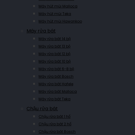
Máy hút mùi Malloca
Máy hút mùi Teka
Máy hút mùi Hawonkoo
Máy rửa bát
Máy rửa bát 14 bộ
Máy rửa bát 13 bộ
Máy rửa bát 12 bộ
Máy rửa bát 10 bộ
Máy rửa bát 6-8 bộ
Máy rửa bát Bosch
Máy rửa bát Hafele
Máy rửa bát Malloca
Máy rửa bát Teka
Chậu rửa bát
Chậu rửa bát 1 hố
Chậu rửa bát 2 hố
Chậu rửa bát Bosch