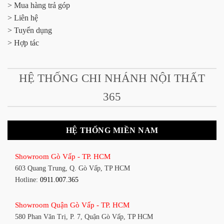
> Mua hàng trả góp
> Liên hệ
> Tuyển dụng
> Hợp tác
HỆ THỐNG CHI NHÁNH NỘI THẤT
365
HỆ THỐNG MIỀN NAM
Showroom Gò Vấp - TP. HCM
603 Quang Trung, Q. Gò Vấp, TP HCM
Hotline:
0911.007.365
Showroom Quận Gò Vấp - TP. HCM
580 Phan Văn Trị, P. 7, Quận Gò Vấp, TP HCM