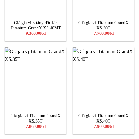
Giá gia vị 3 tầng độc lập
Giá gia vị Titanium GrandX
Titanium GrandX XS.40MT
XS.30T
9.360.000
₫
7.760.000
₫
Giá gia vị Titanium GrandX
Giá gia vị Titanium GrandX
XS.35T
XS.40T
7.860.000
₫
7.960.000
₫