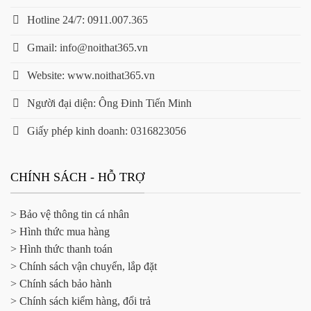
Hotline 24/7: 0911.007.365
Gmail: info@noithat365.vn
Website: www.noithat365.vn
Người đại diện: Ông Đinh Tiến Minh
Giấy phép kinh doanh: 0316823056
CHÍNH SÁCH - HỖ TRỢ
> Bảo vệ thông tin cá nhân
> Hình thức mua hàng
> Hình thức thanh toán
> Chính sách vận chuyển, lắp đặt
> Chính sách bảo hành
> Chính sách kiểm hàng, đổi trả