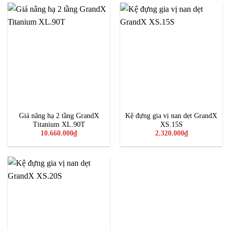
Giá nâng hạ 2 tầng GrandX
Kệ đựng gia vị nan dẹt GrandX
Titanium XL.90T
XS.15S
10.660.000
₫
2.320.000
₫