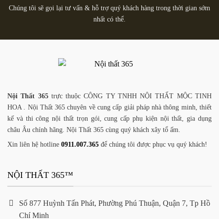
Chúng tôi sẽ gọi lại tư vấn & hỗ trợ quý khách hàng trong thời gian sớm
nhất có thể.
Nội Thất 365
trực thuộc CÔNG TY TNHH NỘI THẤT MỘC TINH
HOA . Nội Thất 365 chuyên về cung cấp giải pháp nhà thông minh, thiết
kế và thi công nội thất trọn gói, cung cấp phụ kiện nội thất, gia dụng
châu Âu chính hãng. Nội Thất 365 cùng quý khách xây tổ ấm.
Xin liên hệ hotline
0911.007.365
để chúng tôi được phục vụ quý khách!
NỘI THẤT 365™
Số 877 Huỳnh Tấn Phát, Phường Phú Thuận, Quận 7, Tp Hồ
Chí Minh