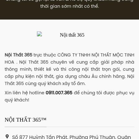
thời gian sớm nhất có thể.
Nội Thất 365
trực thuộc CÔNG TY TNHH NỘI THẤT MỘC TINH
HOA . Nội Thất 365 chuyên về cung cấp giải pháp nhà
thông minh, thiết kế và thi công nội thất trọn gói, cung
cấp phụ kiện nội thất, gia dụng châu Âu chính hãng. Nội
Thất 365 cùng quý khách xây tổ ấm.
Xin liên hệ hotline
0911.007.365
để chúng tôi được phục vụ
quý khách!
NỘI THẤT 365™
Số 877 Huỳnh Tấn Phát, Phường Phú Thuận, Quận