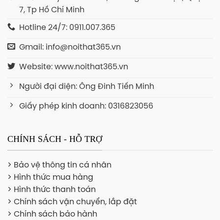
7, Tp Hồ Chí Minh
Hotline 24/7: 0911.007.365
Gmail: info@noithat365.vn
Website: www.noithat365.vn
Người đại diện: Ông Đinh Tiến Minh
Giấy phép kinh doanh: 0316823056
CHÍNH SÁCH - HỖ TRỢ
> Bảo vệ thông tin cá nhân
> Hình thức mua hàng
> Hình thức thanh toán
> Chính sách vận chuyển, lắp đặt
> Chính sách bảo hành