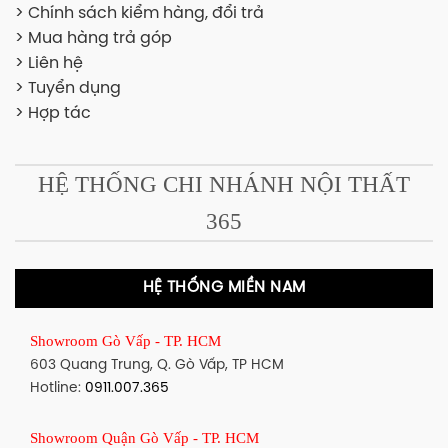
> Chính sách kiểm hàng, đổi trả
> Mua hàng trả góp
> Liên hệ
> Tuyển dụng
> Hợp tác
HỆ THỐNG CHI NHÁNH NỘI THẤT
365
HỆ THỐNG MIỀN NAM
Showroom Gò Vấp - TP. HCM
603 Quang Trung, Q. Gò Vấp, TP HCM
Hotline:
0911.007.365
Showroom Quận Gò Vấp - TP. HCM