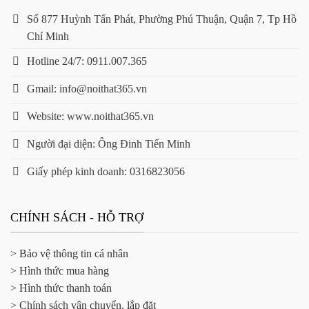
Số 877 Huỳnh Tấn Phát, Phường Phú Thuận, Quận 7, Tp Hồ
Chí Minh
Hotline 24/7: 0911.007.365
Gmail: info@noithat365.vn
Website: www.noithat365.vn
Người đại diện: Ông Đinh Tiến Minh
Giấy phép kinh doanh: 0316823056
CHÍNH SÁCH - HỖ TRỢ
> Bảo vệ thông tin cá nhân
> Hình thức mua hàng
> Hình thức thanh toán
> Chính sách vận chuyển, lắp đặt