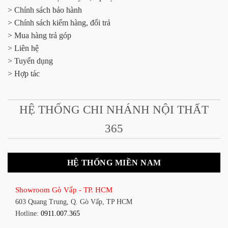
> Chính sách bảo hành
> Chính sách kiểm hàng, đổi trả
> Mua hàng trả góp
> Liên hệ
> Tuyển dụng
> Hợp tác
HỆ THỐNG CHI NHÁNH NỘI THẤT
365
HỆ THỐNG MIỀN NAM
Showroom Gò Vấp - TP. HCM
603 Quang Trung, Q. Gò Vấp, TP HCM
Hotline:
0911.007.365