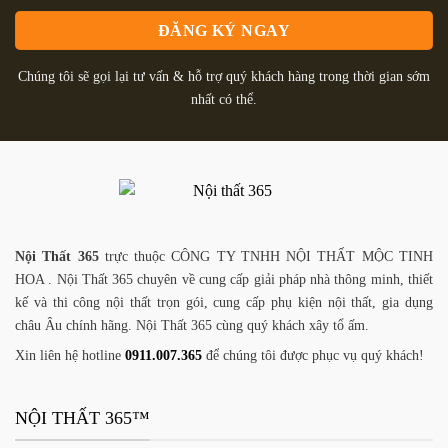
Chúng tôi sẽ gọi lại tư vấn & hỗ trợ quý khách hàng trong thời gian sớm
nhất có thể.
Nội Thất 365
trực thuộc CÔNG TY TNHH NỘI THẤT MỘC TINH
HOA . Nội Thất 365 chuyên về cung cấp giải pháp nhà thông minh, thiết
kế và thi công nội thất trọn gói, cung cấp phụ kiện nội thất, gia dụng
châu Âu chính hãng. Nội Thất 365 cùng quý khách xây tổ ấm.
Xin liên hệ hotline
0911.007.365
để chúng tôi được phục vụ quý khách!
NỘI THẤT 365™