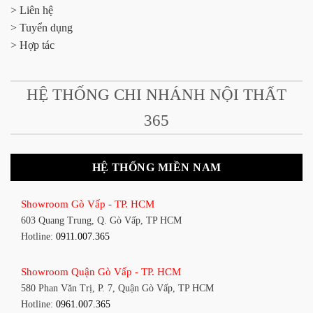
> Liên hệ
> Tuyển dụng
> Hợp tác
HỆ THỐNG CHI NHÁNH NỘI THẤT
365
HỆ THỐNG MIỀN NAM
Showroom Gò Vấp - TP. HCM
603 Quang Trung, Q. Gò Vấp, TP HCM
Hotline:
0911.007.365
Showroom Quận Gò Vấp - TP. HCM
580 Phan Văn Trị, P. 7, Quận Gò Vấp, TP HCM
Hotline:
0961.007.365