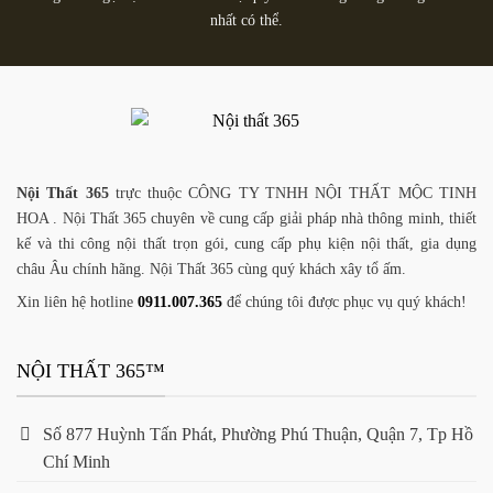
nhất có thể.
Nội Thất 365
trực thuộc CÔNG TY TNHH NỘI THẤT MỘC TINH
HOA . Nội Thất 365 chuyên về cung cấp giải pháp nhà thông minh, thiết
kế và thi công nội thất trọn gói, cung cấp phụ kiện nội thất, gia dụng
châu Âu chính hãng. Nội Thất 365 cùng quý khách xây tổ ấm.
Xin liên hệ hotline
0911.007.365
để chúng tôi được phục vụ quý khách!
NỘI THẤT 365™
Số 877 Huỳnh Tấn Phát, Phường Phú Thuận, Quận 7, Tp Hồ
Chí Minh