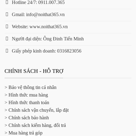
Hotline 24/7: 0911.007.365
Gmail: info@noithat365.vn
Website: www.noithat365.vn
Người đại diện: Ông Đinh Tiến Minh
Giấy phép kinh doanh: 0316823056
CHÍNH SÁCH - HỖ TRỢ
> Bảo vệ thông tin cá nhân
> Hình thức mua hàng
> Hình thức thanh toán
> Chính sách vận chuyển, lắp đặt
> Chính sách bảo hành
> Chính sách kiểm hàng, đổi trả
> Mua hàng trả góp