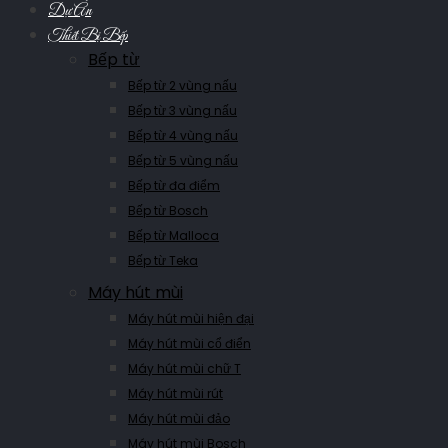
Dự Án
Thiết Bị Bếp
Bếp từ
Bếp từ 2 vùng nấu
Bếp từ 3 vùng nấu
Bếp từ 4 vùng nấu
Bếp từ 5 vùng nấu
Bếp từ đa điểm
Bếp từ Bosch
Bếp từ Malloca
Bếp từ Teka
Máy hút mùi
Máy hút mùi hiện đại
Máy hút mùi cổ điển
Máy hút mùi chữ T
Máy hút mùi rút
Máy hút mùi đảo
Máy hút mùi Bosch