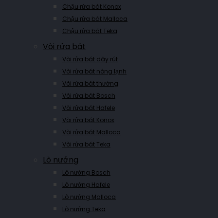
Chậu rửa bát Konox
Chậu rửa bát Malloca
Chậu rửa bát Teka
Vòi rửa bát
Vòi rửa bát dây rút
Vòi rửa bát nóng lạnh
Vòi rửa bát thường
Vòi rửa bát Bosch
Vòi rửa bát Hafele
Vòi rửa bát Konox
Vòi rửa bát Malloca
Vòi rửa bát Teka
Lò nướng
Lò nướng Bosch
Lò nướng Hafele
Lò nướng Malloca
Lò nướng Teka