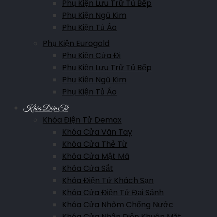
Phụ Kiện Lưu Trữ Tủ Bếp
Phụ Kiện Ngũ Kim
Phụ Kiện Tủ Áo
Phụ Kiện Eurogold
Phụ Kiện Cửa Đi
Phụ Kiện Lưu Trữ Tủ Bếp
Phụ Kiện Ngũ Kim
Phụ Kiện Tủ Áo
Khóa Điện Tử
Khóa Điện Tử Demax
Khóa Cửa Vân Tay
Khóa Cửa Thẻ Từ
Khóa Cửa Mật Mã
Khóa Cửa Sắt
Khóa Điện Tử Khách Sạn
Khóa Cửa Điện Tử Đại Sảnh
Khóa Cửa Nhôm Chống Nước
Khóa Cửa Nhận Diện Khuôn Mặt