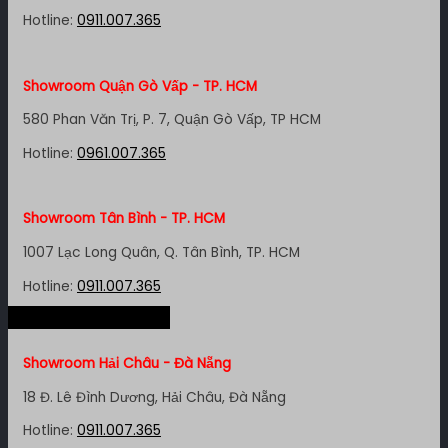
Hotline:
0911.007.365
Showroom Quận Gò Vấp - TP. HCM
580 Phan Văn Trị, P. 7, Quận Gò Vấp, TP HCM
Hotline:
0961.007.365
Showroom Tân Bình - TP. HCM
1007 Lạc Long Quân, Q. Tân Bình, TP. HCM
Hotline:
0911.007.365
Hệ thống miền Trung
Showroom Quận 4 - TP. HCM
Showroom Hải Châu - Đà Nẵng
127 Khánh Hội, P. 3, Quận 4,TP. HCM
18 Đ. Lê Đình Dương, Hải Châu, Đà Nẵng
Hotline:
0961.007.365
Hotline:
0911.007.365