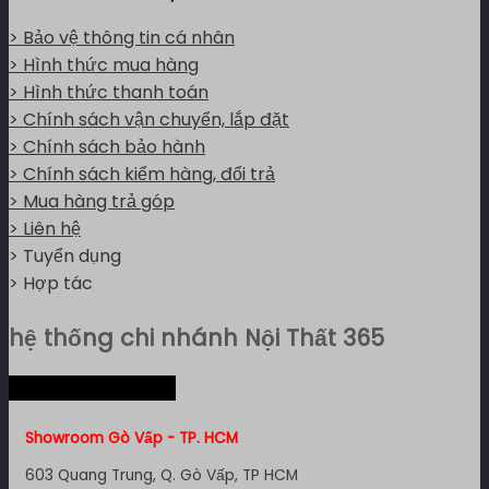
> Bảo vệ thông tin cá nhân
> Hình thức mua hàng
> Hình thức thanh toán
> Chính sách vận chuyển, lắp đặt
> Chính sách bảo hành
> Chính sách kiểm hàng, đổi trả
> Mua hàng trả góp
> Liên hệ
> Tuyển dụng
> Hợp tác
hệ thống chi nhánh Nội Thất 365
Hệ thống miền Nam
Showroom Gò Vấp - TP. HCM
603 Quang Trung, Q. Gò Vấp, TP HCM