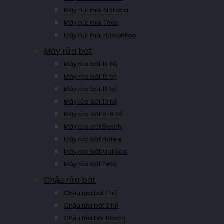
Máy hút mùi Malloca
Máy hút mùi Teka
Máy hút mùi Hawonkoo
Máy rửa bát
Máy rửa bát 14 bộ
Máy rửa bát 13 bộ
Máy rửa bát 12 bộ
Máy rửa bát 10 bộ
Máy rửa bát 6-8 bộ
Máy rửa bát Bosch
Máy rửa bát Hafele
Máy rửa bát Malloca
Máy rửa bát Teka
Chậu rửa bát
Chậu rửa bát 1 hố
Chậu rửa bát 2 hố
Chậu rửa bát Bosch