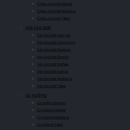
Chậu rửa bát Konox
Chậu rửa bát Malloca
Chậu rửa bát Teka
Vòi rửa bát
Vòi rửa bát dây rút
Vòi rửa bát nóng lạnh
Vòi rửa bát thường
Vòi rửa bát Bosch
Vòi rửa bát Hafele
Vòi rửa bát Konox
Vòi rửa bát Malloca
Vòi rửa bát Teka
Lò nướng
Lò nướng Bosch
Lò nướng Hafele
Lò nướng Malloca
Lò nướng Teka