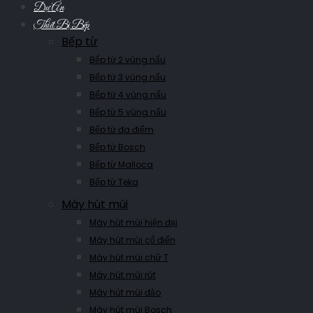
Dự Án
Thiết Bị Bếp
Bếp từ
Bếp từ 2 vùng nấu
Bếp từ 3 vùng nấu
Bếp từ 4 vùng nấu
Bếp từ 5 vùng nấu
Bếp từ đa điểm
Bếp từ Bosch
Bếp từ Malloca
Bếp từ Teka
Máy hút mùi
Máy hút mùi hiện đại
Máy hút mùi cổ điển
Máy hút mùi chữ T
Máy hút mùi rút
Máy hút mùi đảo
Máy hút mùi Bosch