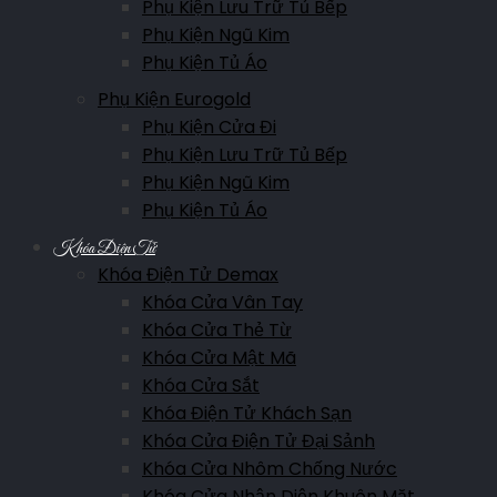
Phụ Kiện Lưu Trữ Tủ Bếp
Phụ Kiện Ngũ Kim
Phụ Kiện Tủ Áo
Phụ Kiện Eurogold
Phụ Kiện Cửa Đi
Phụ Kiện Lưu Trữ Tủ Bếp
Phụ Kiện Ngũ Kim
Phụ Kiện Tủ Áo
Khóa Điện Tử
Khóa Điện Tử Demax
Khóa Cửa Vân Tay
Khóa Cửa Thẻ Từ
Khóa Cửa Mật Mã
Khóa Cửa Sắt
Khóa Điện Tử Khách Sạn
Khóa Cửa Điện Tử Đại Sảnh
Khóa Cửa Nhôm Chống Nước
Khóa Cửa Nhận Diện Khuôn Mặt