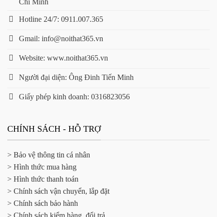
Chí Minh
Hotline 24/7: 0911.007.365
Gmail: info@noithat365.vn
Website: www.noithat365.vn
Người đại diện: Ông Đinh Tiến Minh
Giấy phép kinh doanh: 0316823056
CHÍNH SÁCH - HỖ TRỢ
> Bảo vệ thông tin cá nhân
> Hình thức mua hàng
> Hình thức thanh toán
> Chính sách vận chuyển, lắp đặt
> Chính sách bảo hành
> Chính sách kiểm hàng, đổi trả