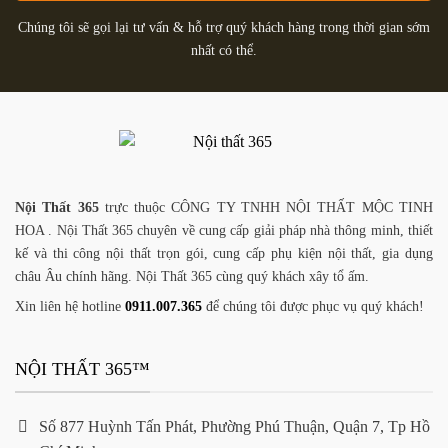
Chúng tôi sẽ gọi lại tư vấn & hỗ trợ quý khách hàng trong thời gian sớm
nhất có thể.
Nội Thất 365
trực thuộc CÔNG TY TNHH NỘI THẤT MỘC TINH
HOA . Nội Thất 365 chuyên về cung cấp giải pháp nhà thông minh, thiết
kế và thi công nội thất trọn gói, cung cấp phụ kiện nội thất, gia dụng
châu Âu chính hãng. Nội Thất 365 cùng quý khách xây tổ ấm.
Xin liên hệ hotline
0911.007.365
để chúng tôi được phục vụ quý khách!
NỘI THẤT 365™
Số 877 Huỳnh Tấn Phát, Phường Phú Thuận, Quận 7, Tp Hồ