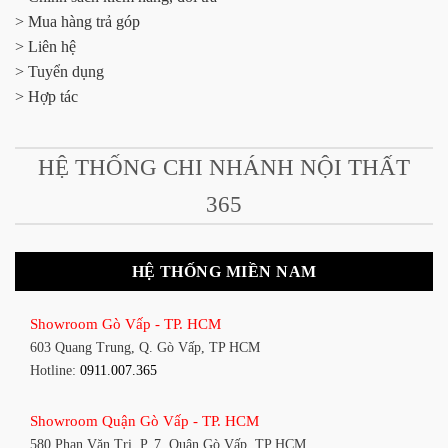
> Mua hàng trả góp
> Liên hệ
> Tuyển dụng
> Hợp tác
HỆ THỐNG CHI NHÁNH NỘI THẤT
365
HỆ THỐNG MIỀN NAM
Showroom Gò Vấp - TP. HCM
603 Quang Trung, Q. Gò Vấp, TP HCM
Hotline:
0911.007.365
Showroom Quận Gò Vấp - TP. HCM
580 Phan Văn Trị, P. 7, Quận Gò Vấp, TP HCM