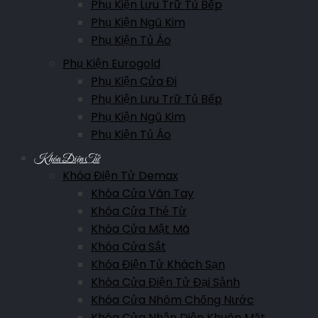
Phụ Kiện Lưu Trữ Tủ Bếp
Phụ Kiện Ngũ Kim
Phụ Kiện Tủ Áo
Phụ Kiện Eurogold
Phụ Kiện Cửa Đi
Phụ Kiện Lưu Trữ Tủ Bếp
Phụ Kiện Ngũ Kim
Phụ Kiện Tủ Áo
Khóa Điện Tử
Khóa Điện Tử Demax
Khóa Cửa Vân Tay
Khóa Cửa Thẻ Từ
Khóa Cửa Mật Mã
Khóa Cửa Sắt
Khóa Điện Tử Khách Sạn
Khóa Cửa Điện Tử Đại Sảnh
Khóa Cửa Nhôm Chống Nước
Khóa Cửa Nhận Diện Khuôn Mặt