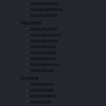
Chậu rửa bát Konox
Chậu rửa bát Malloca
Chậu rửa bát Teka
Vòi rửa bát
Vòi rửa bát dây rút
Vòi rửa bát nóng lạnh
Vòi rửa bát thường
Vòi rửa bát Bosch
Vòi rửa bát Hafele
Vòi rửa bát Konox
Vòi rửa bát Malloca
Vòi rửa bát Teka
Lò nướng
Lò nướng Bosch
Lò nướng Hafele
Lò nướng Malloca
Lò nướng Teka