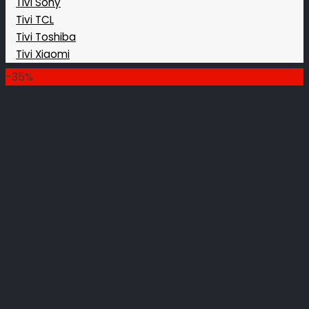
Tivi Sony
Tivi TCL
Tivi Toshiba
Tivi Xiaomi
-35%