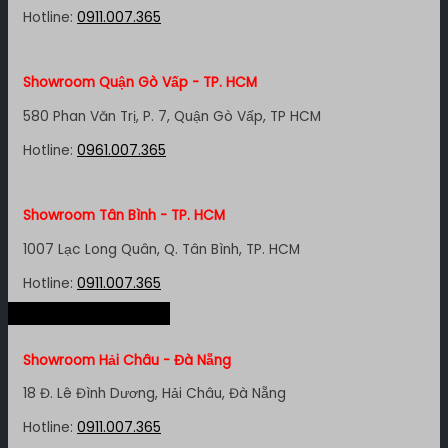
Hotline:
0911.007.365
Showroom Quận Gò Vấp - TP. HCM
580 Phan Văn Trị, P. 7, Quận Gò Vấp, TP HCM
Hotline:
0961.007.365
Showroom Tân Bình - TP. HCM
1007 Lạc Long Quân, Q. Tân Bình, TP. HCM
Hotline:
0911.007.365
Hệ thống miền Trung
Showroom Quận 4 - TP. HCM
Showroom Hải Châu - Đà Nẵng
127 Khánh Hội, P. 3, Quận 4,TP. HCM
18 Đ. Lê Đình Dương, Hải Châu, Đà Nẵng
Hotline:
0961.007.365
Hotline:
0911.007.365