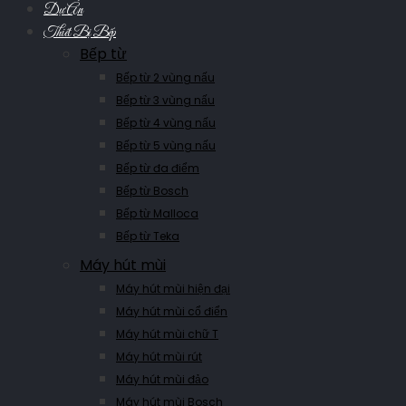
Dự Án
Thiết Bị Bếp
Bếp từ
Bếp từ 2 vùng nấu
Bếp từ 3 vùng nấu
Bếp từ 4 vùng nấu
Bếp từ 5 vùng nấu
Bếp từ đa điểm
Bếp từ Bosch
Bếp từ Malloca
Bếp từ Teka
Máy hút mùi
Máy hút mùi hiện đại
Máy hút mùi cổ điển
Máy hút mùi chữ T
Máy hút mùi rút
Máy hút mùi đảo
Máy hút mùi Bosch