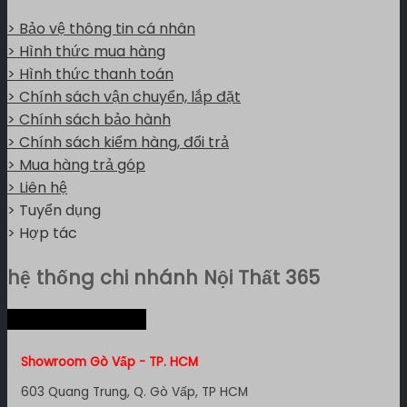
> Bảo vệ thông tin cá nhân
> Hình thức mua hàng
> Hình thức thanh toán
> Chính sách vận chuyển, lắp đặt
> Chính sách bảo hành
> Chính sách kiểm hàng, đổi trả
> Mua hàng trả góp
> Liên hệ
> Tuyển dụng
> Hợp tác
hệ thống chi nhánh Nội Thất 365
Hệ thống miền Nam
Showroom Gò Vấp - TP. HCM
603 Quang Trung, Q. Gò Vấp, TP HCM