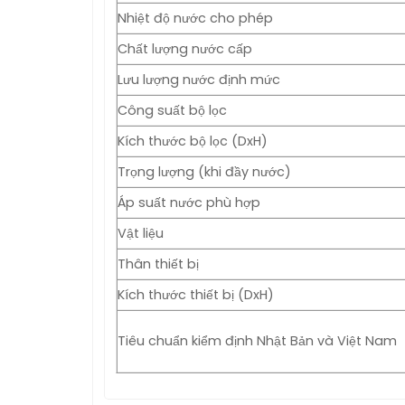
Nhiệt độ nước cho phép
Chất lượng nước cấp
Lưu lượng nước định mức
Công suất bộ lọc
Kích thước bộ lọc (DxH)
Trọng lượng (khi đầy nước)
Áp suất nước phù hợp
Vật liệu
Thân thiết bị
Kích thước thiết bị (DxH)
Tiêu chuẩn kiểm định Nhật Bản và Việt Nam