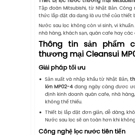
Thiết bị lọc nước thương mại Mitsubish
Tập đoàn Mitsubishi, từ Nhật Bản. Côn
thức lắp đặt đa dạng là ưu thế của thiết b
Nước sau lọc không còn vi sinh, vi khu
nhà hàng, khách sạn, quán cafe hay các
Thông tin sản phẩm c
thương mại Cleansui MP
Giải pháp tối ưu
Sản xuất và nhập khẩu từ Nhật Bản,
th
lớn MP02-4
đang ngày càng đươc ưa 
định kinh doanh quán cafe, nhà hàng, 
không thể thiếu.
Thiết bị lắp đặt đơn giản, dễ dàng, kh
Nước sau lọc sẽ an toàn hơn khi không 
Công nghệ lọc nước tiên tiến