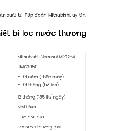
sản xuất từ Tập đoàn Mitsubishi, uy tín,
hiết bị lọc nước thương
Mitsubishi Cleansui MP02-4
UMC2050
01 năm (thân máy)
01 tháng (bộ lọc)
12 tháng (135 lít/ ngày)
Nhật Bản
Dưới bồn rửa
Lọc nước thương mại