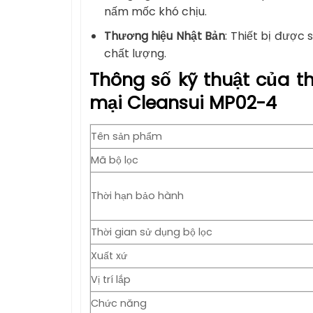
nấm mốc khó chịu.
Thương hiệu Nhật Bản
: Thiết bị được 
chất lượng.
Thông số kỹ thuật của t
mại Cleansui MP02-4
Tên sản phẩm
Mã bộ lọc
Thời hạn bảo hành
Thời gian sử dụng bộ lọc
Xuất xứ
Vị trí lắp
Chức năng