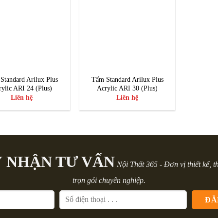
Standard Arilux Plus
Tấm Standard Arilux Plus
rylic ARI 24 (Plus)
Acrylic ARI 30 (Plus)
Liên hệ
Liên hệ
 NHẬN TƯ VẤN
Nội Thất 365 - Đơn vị thiết kế, t
trọn gói chuyên nghiệp.