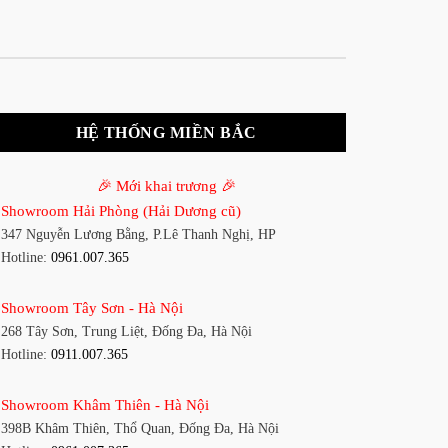
HỆ THỐNG MIỀN BẮC
🎉 Mới khai trương 🎉
Showroom Hải Phòng (Hải Dương cũ)
347 Nguyễn Lương Bằng, P.Lê Thanh Nghị, HP
Hotline:
0961.007.365
Showroom Tây Sơn - Hà Nội
268 Tây Sơn, Trung Liệt, Đống Đa, Hà Nội
Hotline:
0911.007.365
Showroom Khâm Thiên - Hà Nội
398B Khâm Thiên, Thổ Quan, Đống Đa, Hà Nội