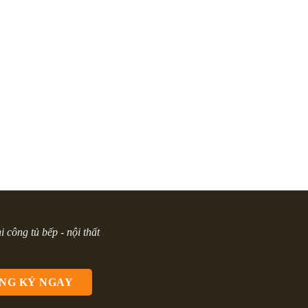
hi công tủ bếp - nội thất