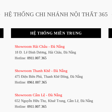
HỆ THỐNG CHI NHÁNH NỘI THẤT 365
HỆ THỐNG MIỀN TRUNG
Showroom Hải Châu - Đà Nẵng
18 Đ. Lê Đình Dương, Hải Châu, Đà Nẵng
Hotline:
0911.007.365
Showroom Thanh Khê - Đà Nẵng
475 Điện Biên Phủ, Thanh Khê Đông, Đà Nẵng
Hotline:
0961.007.365
Showroom Cẩm Lệ - Đà Nẵng
652 Nguyễn Hữu Thọ, Khuê Trung, Cẩm Lệ, Đà Nẵng
Hotline:
0911.007.365