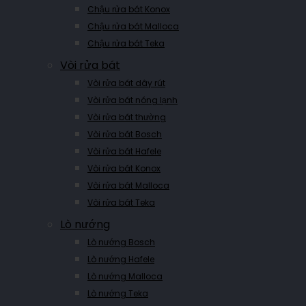
Chậu rửa bát Konox
Chậu rửa bát Malloca
Chậu rửa bát Teka
Vòi rửa bát
Vòi rửa bát dây rút
Vòi rửa bát nóng lạnh
Vòi rửa bát thường
Vòi rửa bát Bosch
Vòi rửa bát Hafele
Vòi rửa bát Konox
Vòi rửa bát Malloca
Vòi rửa bát Teka
Lò nướng
Lò nướng Bosch
Lò nướng Hafele
Lò nướng Malloca
Lò nướng Teka