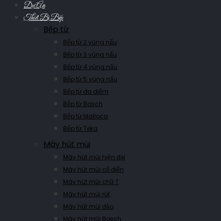
Dự Án
Thiết Bị Bếp
Bếp từ
Bếp từ 2 vùng nấu
Bếp từ 3 vùng nấu
Bếp từ 4 vùng nấu
Bếp từ 5 vùng nấu
Bếp từ đa điểm
Bếp từ Bosch
Bếp từ Malloca
Bếp từ Teka
Máy hút mùi
Máy hút mùi hiện đại
Máy hút mùi cổ điển
Máy hút mùi chữ T
Máy hút mùi rút
Máy hút mùi đảo
Máy hút mùi Bosch