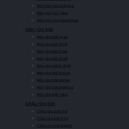
Máy hút mùi Malloca
Máy hút mùi Teka
Máy hút mùi Hawonkoo
Máy rửa bát
Máy rửa bát 14 bộ
Máy rửa bát 13 bộ
Máy rửa bát 12 bộ
Máy rửa bát 10 bộ
Máy rửa bát 6-8 bộ
Máy rửa bát Bosch
Máy rửa bát Hafele
Máy rửa bát Malloca
Máy rửa bát Teka
Chậu rửa bát
Chậu rửa bát 1 hố
Chậu rửa bát 2 hố
Chậu rửa bát Bosch