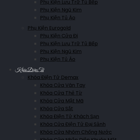
Phụ Kiện Lưu Trữ Tủ Bếp
Phụ Kiện Ngũ Kim
Phụ Kiện Tủ Áo
Phụ Kiện Eurogold
Phụ Kiện Cửa Đi
Phụ Kiện Lưu Trữ Tủ Bếp
Phụ Kiện Ngũ Kim
Phụ Kiện Tủ Áo
Khóa Điện Tử
Khóa Điện Tử Demax
Khóa Cửa Vân Tay
Khóa Cửa Thẻ Từ
Khóa Cửa Mật Mã
Khóa Cửa Sắt
Khóa Điện Tử Khách Sạn
Khóa Cửa Điện Tử Đại Sảnh
Khóa Cửa Nhôm Chống Nước
Khóa Cửa Nhận Diện Khuôn Mặt