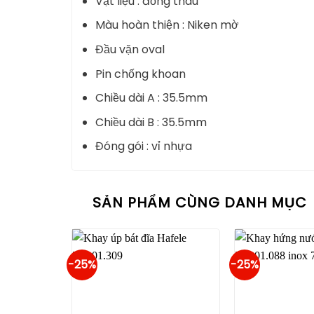
Vật liệu : đồng thau
Màu hoàn thiện : Niken mờ
Đầu vặn oval
Pin chống khoan
Chiều dài A : 35.5mm
Chiều dài B : 35.5mm
Đóng gói : vỉ nhựa
SẢN PHẨM CÙNG DANH MỤC
-25%
-25%