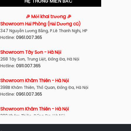
HỆ THỐNG MIỀN BẮC
🎉 Mới khai trương 🎉
Showroom Hải Phòng (Hải Dương cũ)
347 Nguyễn Lương Bằng, P.Lê Thanh Nghị, HP
Hotline:
0961.007.365
Showroom Tây Sơn - Hà Nội
268 Tây Sơn, Trung Liệt, Đống Đa, Hà Nội
Hotline:
0911.007.365
Showroom Khâm Thiên - Hà Nội
398B Khâm Thiên, Thổ Quan, Đống Đa, Hà Nội
Hotline:
0961.007.365
Showroom Khâm Thiên - Hà Nội
302 Khâm Thiên, Đống Đa, Hà Nội
Hotline:
0911.007.365