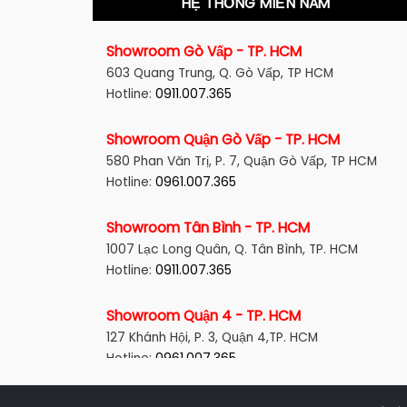
HỆ THỐNG MIỀN NAM
Showroom Gò Vấp - TP. HCM
603 Quang Trung, Q. Gò Vấp, TP HCM
Hotline:
0911.007.365
Showroom Quận Gò Vấp - TP. HCM
580 Phan Văn Trị, P. 7, Quận Gò Vấp, TP HCM
Hotline:
0961.007.365
Showroom Tân Bình - TP. HCM
1007 Lạc Long Quân, Q. Tân Bình, TP. HCM
Hotline:
0911.007.365
Showroom Quận 4 - TP. HCM
127 Khánh Hội, P. 3, Quận 4,TP. HCM
Hotline:
0961.007.365
Showroom Quận 11 - TP. HCM