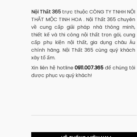
Nội Thất 365
trực thuộc CÔNG TY TNHH NỘI
THẤT MỘC TINH HOA . Nội Thất 365 chuyên
về cung cấp giải pháp nhà thông minh,
thiết kế và thi công nội thất trọn gói, cung
cấp phụ kiện nội thất, gia dụng châu Âu
chính hãng. Nội Thất 365 cùng quý khách
xây tổ ấm.
Xin liên hệ hotline
0911.007.365
để chúng tôi
được phục vụ quý khách!