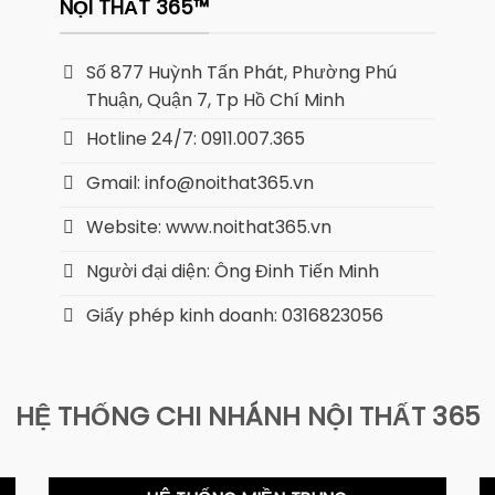
NỘI THẤT 365™
Số 877 Huỳnh Tấn Phát, Phường Phú
Thuận, Quận 7, Tp Hồ Chí Minh
Hotline 24/7: 0911.007.365
Gmail: info@noithat365.vn
Website: www.noithat365.vn
Người đại diện: Ông Đinh Tiến Minh
Giấy phép kinh doanh: 0316823056
HỆ THỐNG CHI NHÁNH NỘI THẤT 365