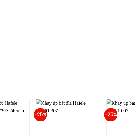
-25%
-25%