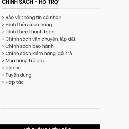
CHÍNH SÁCH - HỖ TRỢ
> Bảo vệ thông tin cá nhân
> Hình thức mua hàng
> Hình thức thanh toán
> Chính sách vận chuyển, lắp đặt
> Chính sách bảo hành
> Chính sách kiểm hàng, đổi trả
> Mua hàng trả góp
> Liên hệ
> Tuyển dụng
> Hợp tác