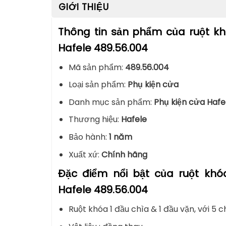
GIỚI THIỆU
Thông tin sản phẩm của ruột k
Hafele 489.56.004
Mã sản phẩm:
489.56.004
Loại sản phẩm:
Phụ kiện cửa
Danh mục sản phẩm:
Phụ kiện cửa Hafe
Thương hiệu:
Hafele
Bảo hành:
1 năm
Xuất xứ:
Chính hãng
Đặc điểm nổi bật của ruột 
Hafele 489.56.004
Ruột khóa 1 đầu chìa & 1 đầu vặn, với 5 c