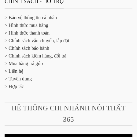
CHÍNH SÁCH - HỖ TRỢ
> Bảo vệ thông tin cá nhân
> Hình thức mua hàng
> Hình thức thanh toán
> Chính sách vận chuyển, lắp đặt
> Chính sách bảo hành
> Chính sách kiểm hàng, đổi trả
> Mua hàng trả góp
> Liên hệ
> Tuyển dụng
> Hợp tác
HỆ THỐNG CHI NHÁNH NỘI THẤT
365