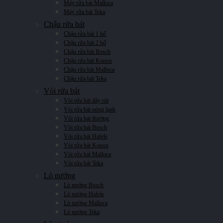
Máy rửa bát Malloca
Máy rửa bát Teka
Chậu rửa bát
Chậu rửa bát 1 hố
Chậu rửa bát 2 hố
Chậu rửa bát Bosch
Chậu rửa bát Konox
Chậu rửa bát Malloca
Chậu rửa bát Teka
Vòi rửa bát
Vòi rửa bát dây rút
Vòi rửa bát nóng lạnh
Vòi rửa bát thường
Vòi rửa bát Bosch
Vòi rửa bát Hafele
Vòi rửa bát Konox
Vòi rửa bát Malloca
Vòi rửa bát Teka
Lò nướng
Lò nướng Bosch
Lò nướng Hafele
Lò nướng Malloca
Lò nướng Teka