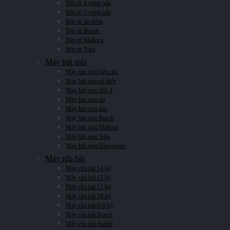
Bếp từ 4 vùng nấu
Bếp từ 5 vùng nấu
Bếp từ đa điểm
Bếp từ Bosch
Bếp từ Malloca
Bếp từ Teka
Máy hút mùi
Máy hút mùi hiện đại
Máy hút mùi cổ điển
Máy hút mùi chữ T
Máy hút mùi rút
Máy hút mùi đảo
Máy hút mùi Bosch
Máy hút mùi Malloca
Máy hút mùi Teka
Máy hút mùi Hawonkoo
Máy rửa bát
Máy rửa bát 14 bộ
Máy rửa bát 13 bộ
Máy rửa bát 12 bộ
Máy rửa bát 10 bộ
Máy rửa bát 6-8 bộ
Máy rửa bát Bosch
Máy rửa bát Hafele