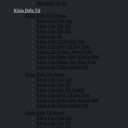
Phụ Kiện Tủ Áo
Khóa Điện Tử
Khóa Điện Tử Demax
Khóa Cửa Vân Tay
Khóa Cửa Thẻ Từ
Khóa Cửa Mật Mã
Khóa Cửa Sắt
Khóa Điện Tử Khách Sạn
Khóa Cửa Điện Tử Đại Sảnh
Khóa Cửa Nhôm Chống Nước
Khóa Cửa Nhận Diện Khuôn Mặt
Khóa Cửa Phòng Tay Nắm Tròn
Khóa Cửa Thông Minh Wifi
Khóa Điện Tử Hafele
Khóa Cửa Vân Tay
Khóa Cửa Thẻ Từ
Khóa Cửa Mật Mã Hafele
Khóa Cửa Điện Tử Đại Sảnh
Khóa Cửa Nhận Diện Khuôn Mặt
Khóa Cửa Thông Minh Wifi
Khóa Điện Tử Bosch
Khóa Cửa Vân Tay
Khóa Cửa Thẻ Từ