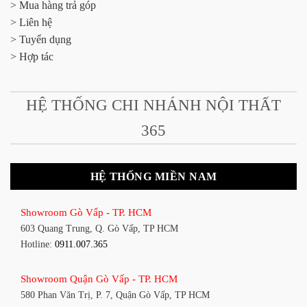
> Mua hàng trả góp
> Liên hệ
> Tuyển dụng
> Hợp tác
HỆ THỐNG CHI NHÁNH NỘI THẤT
365
HỆ THỐNG MIỀN NAM
Showroom Gò Vấp - TP. HCM
603 Quang Trung, Q. Gò Vấp, TP HCM
Hotline:
0911.007.365
Showroom Quận Gò Vấp - TP. HCM
580 Phan Văn Trị, P. 7, Quận Gò Vấp, TP HCM