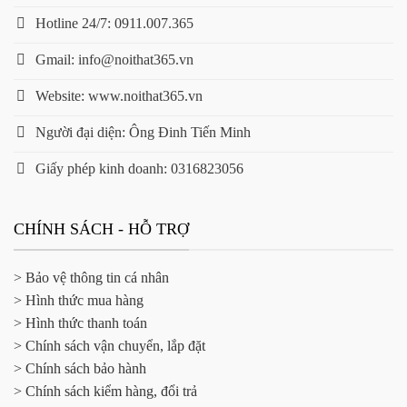
Hotline 24/7: 0911.007.365
Gmail: info@noithat365.vn
Website: www.noithat365.vn
Người đại diện: Ông Đinh Tiến Minh
Giấy phép kinh doanh: 0316823056
CHÍNH SÁCH - HỖ TRỢ
> Bảo vệ thông tin cá nhân
> Hình thức mua hàng
> Hình thức thanh toán
> Chính sách vận chuyển, lắp đặt
> Chính sách bảo hành
> Chính sách kiểm hàng, đổi trả