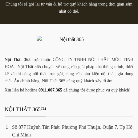
Chúng tôi sẽ gọi lại tư vấn & hỗ trợ quý khách hàng trong thời gian sớm
nhất có thể.
Nội Thất 365
trực thuộc CÔNG TY TNHH NỘI THẤT MỘC TINH
HOA . Nội Thất 365 chuyên về cung cấp giải pháp nhà thông minh, thiết
kế và thi công nội thất trọn gói, cung cấp phụ kiện nội thất, gia dụng
châu Âu chính hãng. Nội Thất 365 cùng quý khách xây tổ ấm.
Xin liên hệ hotline
0911.007.365
để chúng tôi được phục vụ quý khách!
NỘI THẤT 365™
Số 877 Huỳnh Tấn Phát, Phường Phú Thuận, Quận 7, Tp Hồ
Chí Minh