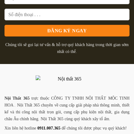
Chúng tôi sẽ gọi lại tư vấn & hỗ trợ quý khách hàng trong thời gian sớm
nhất có thể.
Nội Thất 365
trực thuộc CÔNG TY TNHH NỘI THẤT MỘC TINH
HOA . Nội Thất 365 chuyên về cung cấp giải pháp nhà thông minh, thiết
kế và thi công nội thất trọn gói, cung cấp phụ kiện nội thất, gia dụng
châu Âu chính hãng. Nội Thất 365 cùng quý khách xây tổ ấm.
Xin liên hệ hotline
0911.007.365
để chúng tôi được phục vụ quý khách!