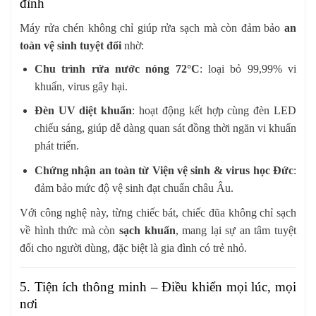
đình
Máy rửa chén không chỉ giúp rửa sạch mà còn đảm bảo
an
toàn vệ sinh tuyệt đối
nhờ:
Chu trình rửa nước nóng 72°C
: loại bỏ 99,99% vi
khuẩn, virus gây hại.
Đèn UV diệt khuẩn
: hoạt động kết hợp cùng đèn LED
chiếu sáng, giúp dễ dàng quan sát đồng thời ngăn vi khuẩn
phát triển.
Chứng nhận an toàn từ Viện vệ sinh & virus học Đức
:
đảm bảo mức độ vệ sinh đạt chuẩn châu Âu.
Với công nghệ này, từng chiếc bát, chiếc đũa không chỉ sạch
về hình thức mà còn
sạch khuẩn
, mang lại sự an tâm tuyệt
đối cho người dùng, đặc biệt là gia đình có trẻ nhỏ.
5. Tiện ích thông minh – Điều khiển mọi lúc, mọi
nơi