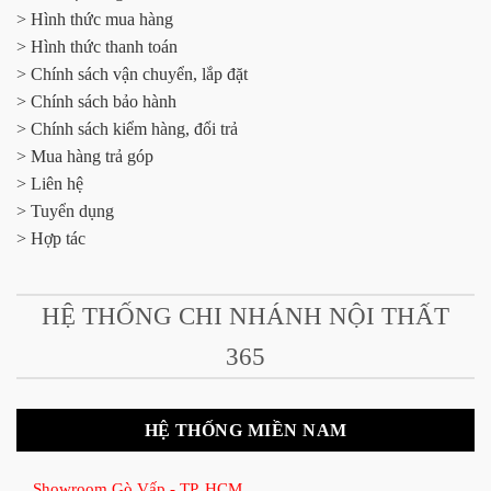
> Hình thức mua hàng
> Hình thức thanh toán
> Chính sách vận chuyển, lắp đặt
> Chính sách bảo hành
> Chính sách kiểm hàng, đổi trả
> Mua hàng trả góp
> Liên hệ
> Tuyển dụng
> Hợp tác
HỆ THỐNG CHI NHÁNH NỘI THẤT
365
HỆ THỐNG MIỀN NAM
Showroom Gò Vấp - TP. HCM