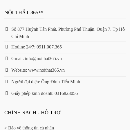
NỘI THẤT 365™
Số 877 Huỳnh Tấn Phát, Phường Phú Thuận, Quận 7, Tp Hồ
Chí Minh
Hotline 24/7: 0911.007.365
Gmail: info@noithat365.vn
Website: www.noithat365.vn
Người đại diện: Ông Đinh Tiến Minh
Giấy phép kinh doanh: 0316823056
CHÍNH SÁCH - HỖ TRỢ
> Bảo vệ thông tin cá nhân