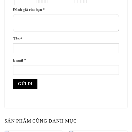
4 trên 5 sao
5 trên 5 sao
Đánh giá của bạn
*
Tên
*
Email
*
SẢN PHẨM CÙNG DANH MỤC