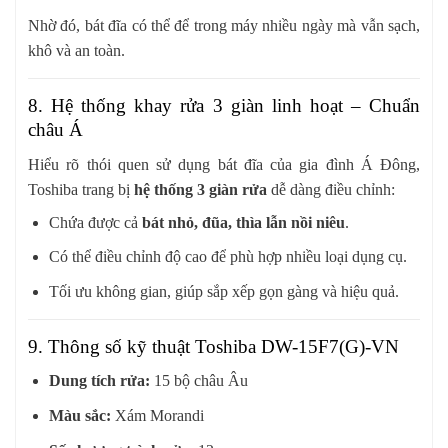
Nhờ đó, bát đĩa có thể để trong máy nhiều ngày mà vẫn sạch,
khô và an toàn.
8. Hệ thống khay rửa 3 giàn linh hoạt – Chuẩn
châu Á
Hiểu rõ thói quen sử dụng bát đĩa của gia đình Á Đông,
Toshiba trang bị
hệ thống 3 giàn rửa
dễ dàng điều chỉnh:
Chứa được cả
bát nhỏ, đũa, thìa lẫn nồi niêu
.
Có thể điều chỉnh độ cao để phù hợp nhiều loại dụng cụ.
Tối ưu không gian, giúp sắp xếp gọn gàng và hiệu quả.
9. Thông số kỹ thuật Toshiba DW-15F7(G)-VN
Dung tích rửa:
15 bộ châu Âu
Màu sắc:
Xám Morandi