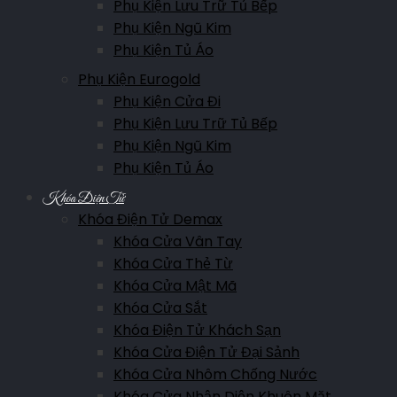
Phụ Kiện Lưu Trữ Tủ Bếp
Phụ Kiện Ngũ Kim
Phụ Kiện Tủ Áo
Phụ Kiện Eurogold
Phụ Kiện Cửa Đi
Phụ Kiện Lưu Trữ Tủ Bếp
Phụ Kiện Ngũ Kim
Phụ Kiện Tủ Áo
Khóa Điện Tử
Khóa Điện Tử Demax
Khóa Cửa Vân Tay
Khóa Cửa Thẻ Từ
Khóa Cửa Mật Mã
Khóa Cửa Sắt
Khóa Điện Tử Khách Sạn
Khóa Cửa Điện Tử Đại Sảnh
Khóa Cửa Nhôm Chống Nước
Khóa Cửa Nhận Diện Khuôn Mặt