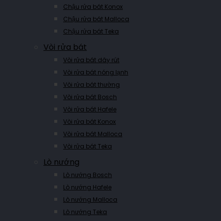
Chậu rửa bát Konox
Chậu rửa bát Malloca
Chậu rửa bát Teka
Vòi rửa bát
Vòi rửa bát dây rút
Vòi rửa bát nóng lạnh
Vòi rửa bát thường
Vòi rửa bát Bosch
Vòi rửa bát Hafele
Vòi rửa bát Konox
Vòi rửa bát Malloca
Vòi rửa bát Teka
Lò nướng
Lò nướng Bosch
Lò nướng Hafele
Lò nướng Malloca
Lò nướng Teka