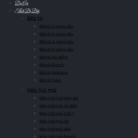
Dự Án
Thiết Bị Bếp
Bếp từ
Bếp từ 2 vùng nấu
Bếp từ 3 vùng nấu
Bếp từ 4 vùng nấu
Bếp từ 5 vùng nấu
Bếp từ đa điểm
Bếp từ Bosch
Bếp từ Malloca
Bếp từ Teka
Máy hút mùi
Máy hút mùi hiện đại
Máy hút mùi cổ điển
Máy hút mùi chữ T
Máy hút mùi rút
Máy hút mùi đảo
Máy hút mùi Bosch