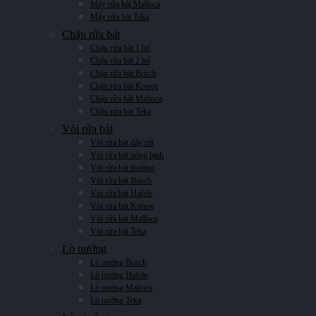
Máy rửa bát Malloca
Máy rửa bát Teka
Chậu rửa bát
Chậu rửa bát 1 hố
Chậu rửa bát 2 hố
Chậu rửa bát Bosch
Chậu rửa bát Konox
Chậu rửa bát Malloca
Chậu rửa bát Teka
Vòi rửa bát
Vòi rửa bát dây rút
Vòi rửa bát nóng lạnh
Vòi rửa bát thường
Vòi rửa bát Bosch
Vòi rửa bát Hafele
Vòi rửa bát Konox
Vòi rửa bát Malloca
Vòi rửa bát Teka
Lò nướng
Lò nướng Bosch
Lò nướng Hafele
Lò nướng Malloca
Lò nướng Teka