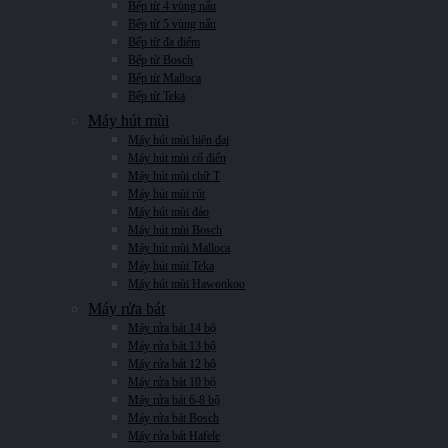
Bếp từ 4 vùng nấu
Bếp từ 5 vùng nấu
Bếp từ đa điểm
Bếp từ Bosch
Bếp từ Malloca
Bếp từ Teka
Máy hút mùi
Máy hút mùi hiện đại
Máy hút mùi cổ điển
Máy hút mùi chữ T
Máy hút mùi rút
Máy hút mùi đảo
Máy hút mùi Bosch
Máy hút mùi Malloca
Máy hút mùi Teka
Máy hút mùi Hawonkoo
Máy rửa bát
Máy rửa bát 14 bộ
Máy rửa bát 13 bộ
Máy rửa bát 12 bộ
Máy rửa bát 10 bộ
Máy rửa bát 6-8 bộ
Máy rửa bát Bosch
Máy rửa bát Hafele