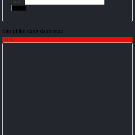
Email
*
Sản phẩm cùng danh mục
-31%