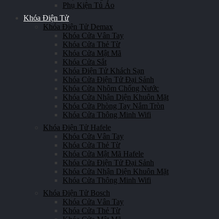
Phụ Kiện Tủ Áo
Khóa Điện Tử
Khóa Điện Tử Demax
Khóa Cửa Vân Tay
Khóa Cửa Thẻ Từ
Khóa Cửa Mật Mã
Khóa Cửa Sắt
Khóa Điện Tử Khách Sạn
Khóa Cửa Điện Tử Đại Sảnh
Khóa Cửa Nhôm Chống Nước
Khóa Cửa Nhận Diện Khuôn Mặt
Khóa Cửa Phòng Tay Nắm Tròn
Khóa Cửa Thông Minh Wifi
Khóa Điện Tử Hafele
Khóa Cửa Vân Tay
Khóa Cửa Thẻ Từ
Khóa Cửa Mật Mã Hafele
Khóa Cửa Điện Tử Đại Sảnh
Khóa Cửa Nhận Diện Khuôn Mặt
Khóa Cửa Thông Minh Wifi
Khóa Điện Tử Bosch
Khóa Cửa Vân Tay
Khóa Cửa Thẻ Từ