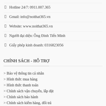
Hotline 24/7: 0911.007.365
Gmail: info@noithat365.vn
Website: www.noithat365.vn
Người đại diện: Ông Đinh Tiến Minh
Giấy phép kinh doanh: 0316823056
CHÍNH SÁCH - HỖ TRỢ
> Bảo vệ thông tin cá nhân
> Hình thức mua hàng
> Hình thức thanh toán
> Chính sách vận chuyển, lắp đặt
> Chính sách bảo hành
> Chính sách kiểm hàng, đổi trả