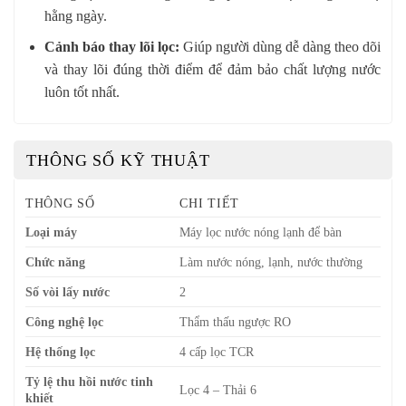
hằng ngày.
Cảnh báo thay lõi lọc:
Giúp người dùng dễ dàng theo dõi
và thay lõi đúng thời điểm để đảm bảo chất lượng nước
luôn tốt nhất.
THÔNG SỐ KỸ THUẬT
THÔNG SỐ
CHI TIẾT
Loại máy
Máy lọc nước nóng lạnh để bàn
Chức năng
Làm nước nóng, lạnh, nước thường
Số vòi lấy nước
2
Công nghệ lọc
Thẩm thấu ngược RO
Hệ thống lọc
4 cấp lọc TCR
Tỷ lệ thu hồi nước tinh
Lọc 4 – Thải 6
khiết