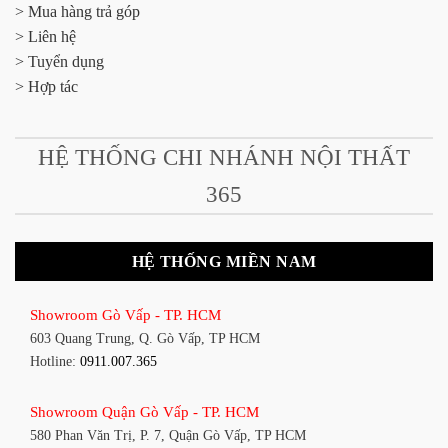
> Mua hàng trả góp
> Liên hệ
> Tuyển dụng
> Hợp tác
HỆ THỐNG CHI NHÁNH NỘI THẤT
365
HỆ THỐNG MIỀN NAM
Showroom Gò Vấp - TP. HCM
603 Quang Trung, Q. Gò Vấp, TP HCM
Hotline:
0911.007.365
Showroom Quận Gò Vấp - TP. HCM
580 Phan Văn Trị, P. 7, Quận Gò Vấp, TP HCM