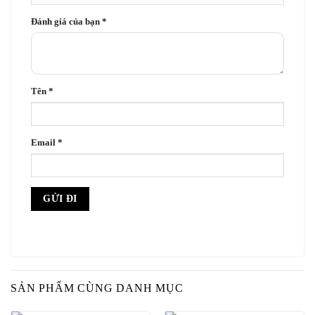
Đánh giá của bạn
*
Tên
*
Email
*
SẢN PHẨM CÙNG DANH MỤC