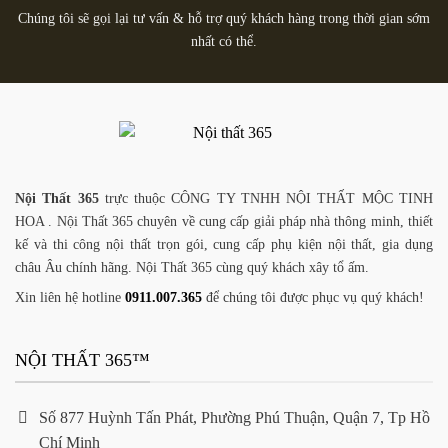
Chúng tôi sẽ gọi lại tư vấn & hỗ trợ quý khách hàng trong thời gian sớm
nhất có thể.
Nội Thất 365
trực thuộc CÔNG TY TNHH NỘI THẤT MỘC TINH
HOA . Nội Thất 365 chuyên về cung cấp giải pháp nhà thông minh, thiết
kế và thi công nội thất trọn gói, cung cấp phụ kiện nội thất, gia dụng
châu Âu chính hãng. Nội Thất 365 cùng quý khách xây tổ ấm.
Xin liên hệ hotline
0911.007.365
để chúng tôi được phục vụ quý khách!
NỘI THẤT 365™
Số 877 Huỳnh Tấn Phát, Phường Phú Thuận, Quận 7, Tp Hồ
Chí Minh