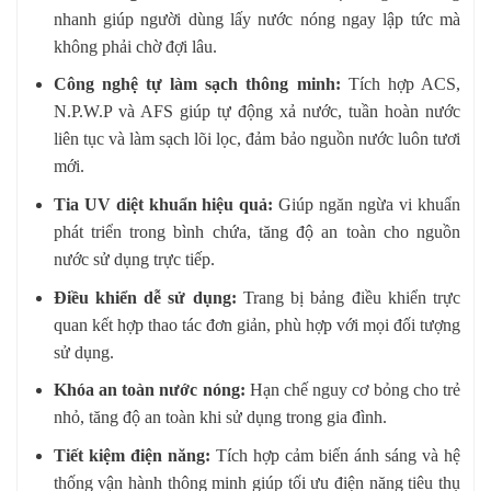
nhanh giúp người dùng lấy nước nóng ngay lập tức mà
không phải chờ đợi lâu.
Công nghệ tự làm sạch thông minh:
Tích hợp ACS,
N.P.W.P và AFS giúp tự động xả nước, tuần hoàn nước
liên tục và làm sạch lõi lọc, đảm bảo nguồn nước luôn tươi
mới.
Tia UV diệt khuẩn hiệu quả:
Giúp ngăn ngừa vi khuẩn
phát triển trong bình chứa, tăng độ an toàn cho nguồn
nước sử dụng trực tiếp.
Điều khiển dễ sử dụng:
Trang bị bảng điều khiển trực
quan kết hợp thao tác đơn giản, phù hợp với mọi đối tượng
sử dụng.
Khóa an toàn nước nóng:
Hạn chế nguy cơ bỏng cho trẻ
nhỏ, tăng độ an toàn khi sử dụng trong gia đình.
Tiết kiệm điện năng:
Tích hợp cảm biến ánh sáng và hệ
thống vận hành thông minh giúp tối ưu điện năng tiêu thụ