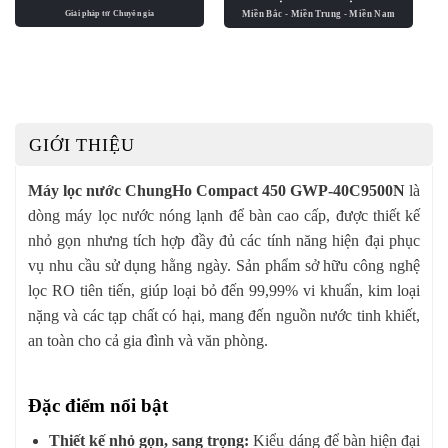
GIỚI THIỆU
Máy lọc nước ChungHo Compact 450 GWP-40C9500N
là
dòng máy lọc nước nóng lạnh để bàn cao cấp, được thiết kế
nhỏ gọn nhưng tích hợp đầy đủ các tính năng hiện đại phục
vụ nhu cầu sử dụng hằng ngày. Sản phẩm sở hữu công nghệ
lọc RO tiên tiến, giúp loại bỏ đến 99,99% vi khuẩn, kim loại
nặng và các tạp chất có hại, mang đến nguồn nước tinh khiết,
an toàn cho cả gia đình và văn phòng.
Đặc điểm nổi bật
Thiết kế nhỏ gọn, sang trọng:
Kiểu dáng để bàn hiện đại