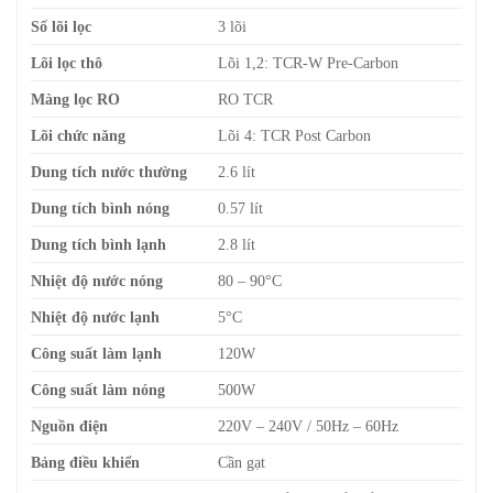
Số lõi lọc
3 lõi
Lõi lọc thô
Lõi 1,2: TCR-W Pre-Carbon
Màng lọc RO
RO TCR
Lõi chức năng
Lõi 4: TCR Post Carbon
Dung tích nước thường
2.6 lít
Dung tích bình nóng
0.57 lít
Dung tích bình lạnh
2.8 lít
Nhiệt độ nước nóng
80 – 90°C
Nhiệt độ nước lạnh
5°C
Công suất làm lạnh
120W
Công suất làm nóng
500W
Nguồn điện
220V – 240V / 50Hz – 60Hz
Bảng điều khiển
Cần gạt