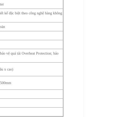
ter
iết kế đặc biệt theo công nghệ hàng không
toàn
bảo vệ quá tải Overheat Protection; bảo
âu x cao)
 1500mm