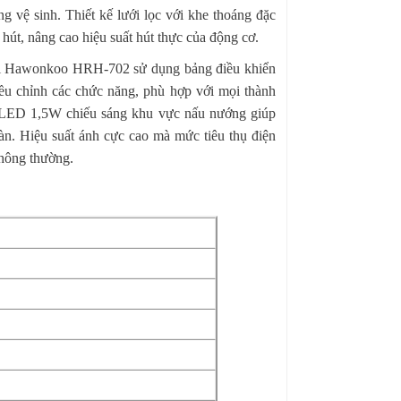
 vệ sinh. Thiết kế lưới lọc với khe thoáng đặc
 hút, nâng cao hiệu suất hút thực của động cơ.
i Hawonkoo HRH-702 sử dụng bảng điều khiển
ều chỉnh các chức năng, phù hợp với mọi thành
èn LED 1,5W chiếu sáng khu vực nấu nướng giúp
àn. Hiệu suất ánh cực cao mà mức tiêu thụ điện
thông thường.