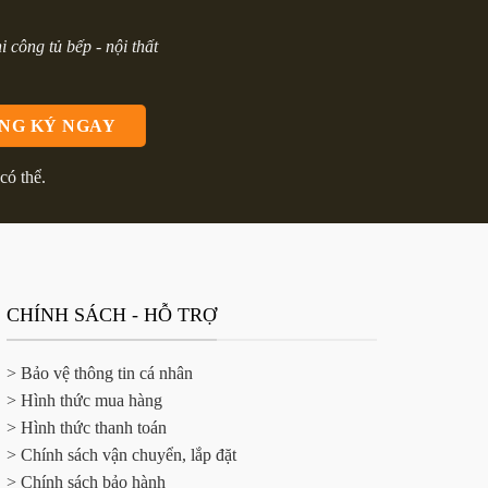
hi công tủ bếp - nội thất
có thể.
CHÍNH SÁCH - HỖ TRỢ
> Bảo vệ thông tin cá nhân
> Hình thức mua hàng
> Hình thức thanh toán
> Chính sách vận chuyển, lắp đặt
> Chính sách bảo hành