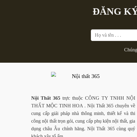
ĐĂNG KÝ
Chúng 
Nội Thất 365
trực thuộc CÔNG TY TNHH NỘI
THẤT MỘC TINH HOA . Nội Thất 365 chuyên về
cung cấp giải pháp nhà thông minh, thiết kế và thi
công nội thất trọn gói, cung cấp phụ kiện nội thất, gia
dụng châu Âu chính hãng. Nội Thất 365 cùng quý
khách xây tổ ấm.