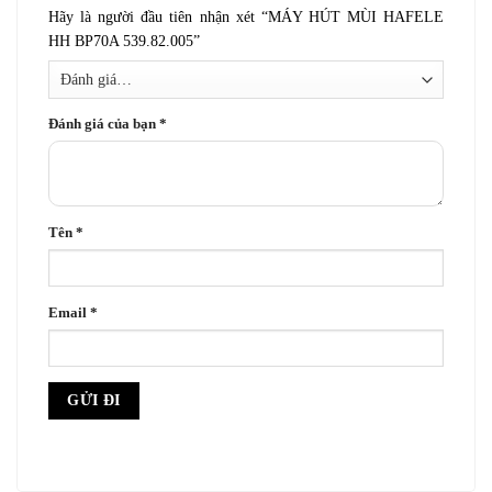
Hãy là người đầu tiên nhận xét “MÁY HÚT MÙI HAFELE
HH BP70A 539.82.005”
Đánh giá của bạn
*
Tên
*
Email
*