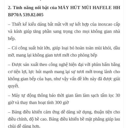
2. Tính năng nổi bật của MÁY HÚT MÙI HAFELE HH
BP70A 539.82.005
– Thiết kế kiểu dáng bắt mắt với sự kết hợp của inoxcao cấp
và kính giúp tăng phần sang trọng cho mọi không gian nhà
bếp.
– Có công suất hút lớn, giúp loại bỏ hoàn toàn mùi khói, dầu
mỡ, mang lại không gian tươi mới cho phòng bếp
– Được sản xuất theo công nghệ hiện đại với phím bấm bằng
cơ tiện lợi, lực hút mạnh mang lại sự tươi mới trong lành cho
không gian bếp của bạn, như vậy vấn đề lớn này đã được giải
quyết.
– Máy tự động thông báo thời gian làm làm sạch tấm lọc 30
giờ và thay than hoạt tính 300 giờ
– Bảng điều khiển cảm ứng dễ dàng sử dụng, thuận tiện cho
điều chỉnh, độ bề cao. Bảng điều khiển bề mặt phẳng giúp lau
chùi dễ dàng hơn.