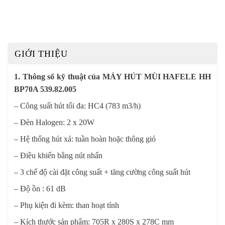
GIỚI THIỆU
1. Thông số kỹ thuật của MÁY HÚT MÙI HAFELE HH
BP70A 539.82.005
– Công suất hút tối đa: HC4 (783 m3/h)
– Đèn Halogen: 2 x 20W
– Hệ thống hút xả: tuần hoàn hoặc thông gió
– Điều khiển bằng nút nhấn
– 3 chế độ cài đặt công suất + tăng cường công suất hút
– Độ ồn : 61 dB
– Phụ kiện đi kèm: than hoạt tính
– Kích thước sản phẩm: 705R x 280S x 278C mm