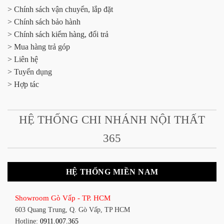
> Chính sách vận chuyển, lắp đặt
> Chính sách bảo hành
> Chính sách kiểm hàng, đổi trả
> Mua hàng trả góp
> Liên hệ
> Tuyển dụng
> Hợp tác
HỆ THỐNG CHI NHÁNH NỘI THẤT
365
HỆ THỐNG MIỀN NAM
Showroom Gò Vấp - TP. HCM
603 Quang Trung, Q. Gò Vấp, TP HCM
Hotline:
0911.007.365