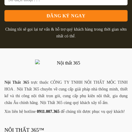
Chúng tôi sẽ gọi lại tư vấn & hỗ trợ quý khách hàng trong thời gian sớm
nhất có thể.
Nội Thất 365
trực thuộc CÔNG TY TNHH NỘI THẤT MỘC TINH
HOA . Nội Thất 365 chuyên về cung cấp giải pháp nhà thông minh, thiết
kế và thi công nội thất trọn gói, cung cấp phụ kiện nội thất, gia dụng
châu Âu chính hãng. Nội Thất 365 cùng quý khách xây tổ ấm.
Xin liên hệ hotline
0911.007.365
để chúng tôi được phục vụ quý khách!
NỘI THẤT 365™