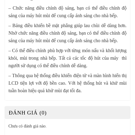
– Chức năng điều chỉnh độ sáng, bạn có thể điều chỉnh độ
sáng của máy hút mùi để cung cấp ánh sáng cho nhà bếp.
– Bảng điều khiển bề mặt phẳng giúp lau chùi dễ dàng hơn.
Nhờ chức năng điều chỉnh độ sáng, bạn có thể điều chỉnh độ
sáng của máy hút mùi để cung cấp ánh sáng cho nhà bếp.
– Có thể điều chỉnh phù hợp với từng món nấu và khối lượng
khói, mùi trong nhà bếp. Tất cả các tốc độ hút của máy thì
người sử dụng có thể điều chỉnh dễ dàng.
– Thông qua hệ thống điều khiển điện tử và màn hình hiển thị
LCD tiện lợi với độ bền cao. Với hệ thống hút và khử mùi
tuần hoàn hiệu quả khử mùi đạt tối đa.
ĐÁNH GIÁ (0)
Chưa có đánh giá nào.