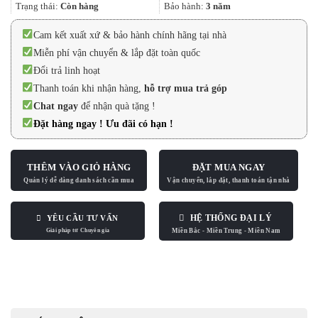
Trạng thái:
Còn hàng
Bảo hành:
3 năm
Cam kết xuất xứ & bảo hành chính hãng tại nhà
Miễn phí vận chuyển & lắp đặt toàn quốc
Đổi trả linh hoạt
Thanh toán khi nhận hàng,
hỗ trợ mua trả góp
Chat ngay
để nhận quà tặng !
Đặt hàng ngay ! Ưu đãi có hạn !
THÊM VÀO GIỎ HÀNG
ĐẶT MUA NGAY
HỆ THỐNG ĐẠI LÝ
YÊU CẦU TƯ VẤN