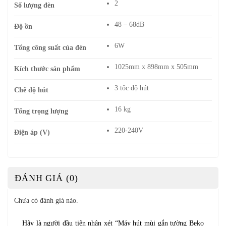
2
Số lượng đèn
48 – 68dB
Độ ồn
6W
Tổng công suất của đèn
1025mm x 898mm x 505mm
Kích thước sản phẩm
3 tốc độ hút
Chế độ hút
16 kg
Tổng trọng lượng
220-240V
Điện áp (V)
ĐÁNH GIÁ (0)
Chưa có đánh giá nào.
Hãy là người đầu tiên nhận xét “Máy hút mùi gắn tường Beko