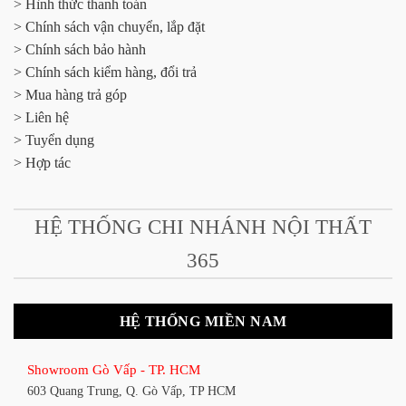
> Hình thức thanh toán
> Chính sách vận chuyển, lắp đặt
> Chính sách bảo hành
> Chính sách kiểm hàng, đổi trả
> Mua hàng trả góp
> Liên hệ
> Tuyển dụng
> Hợp tác
HỆ THỐNG CHI NHÁNH NỘI THẤT
365
HỆ THỐNG MIỀN NAM
Showroom Gò Vấp - TP. HCM
603 Quang Trung, Q. Gò Vấp, TP HCM