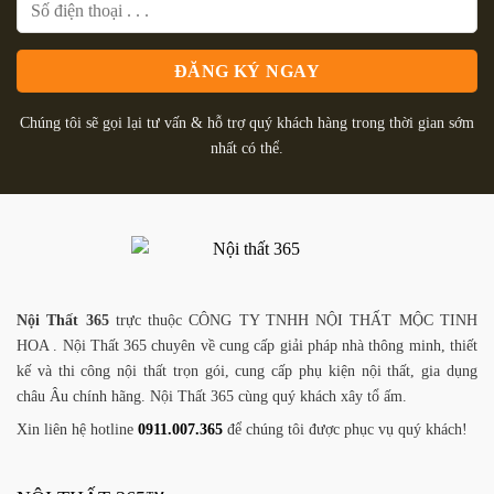
Chúng tôi sẽ gọi lại tư vấn & hỗ trợ quý khách hàng trong thời gian sớm
nhất có thể.
Nội Thất 365
trực thuộc CÔNG TY TNHH NỘI THẤT MỘC TINH
HOA . Nội Thất 365 chuyên về cung cấp giải pháp nhà thông minh, thiết
kế và thi công nội thất trọn gói, cung cấp phụ kiện nội thất, gia dụng
châu Âu chính hãng. Nội Thất 365 cùng quý khách xây tổ ấm.
Xin liên hệ hotline
0911.007.365
để chúng tôi được phục vụ quý khách!