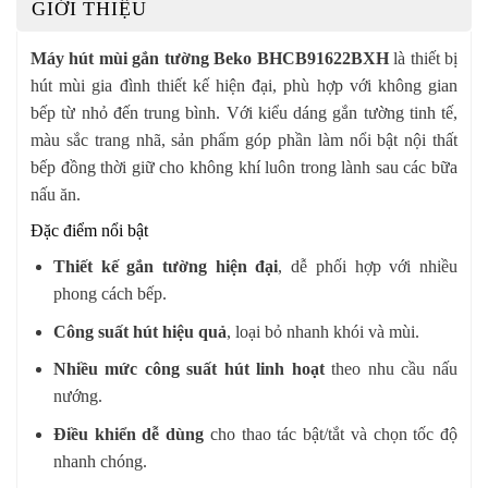
GIỚI THIỆU
Máy hút mùi gắn tường Beko BHCB91622BXH
là thiết bị
hút mùi gia đình thiết kế hiện đại, phù hợp với không gian
bếp từ nhỏ đến trung bình. Với kiểu dáng gắn tường tinh tế,
màu sắc trang nhã, sản phẩm góp phần làm nổi bật nội thất
bếp đồng thời giữ cho không khí luôn trong lành sau các bữa
nấu ăn.
Đặc điểm nổi bật
Thiết kế gắn tường hiện đại
, dễ phối hợp với nhiều
phong cách bếp.
Công suất hút hiệu quả
, loại bỏ nhanh khói và mùi.
Nhiều mức công suất hút linh hoạt
theo nhu cầu nấu
nướng.
Điều khiển dễ dùng
cho thao tác bật/tắt và chọn tốc độ
nhanh chóng.