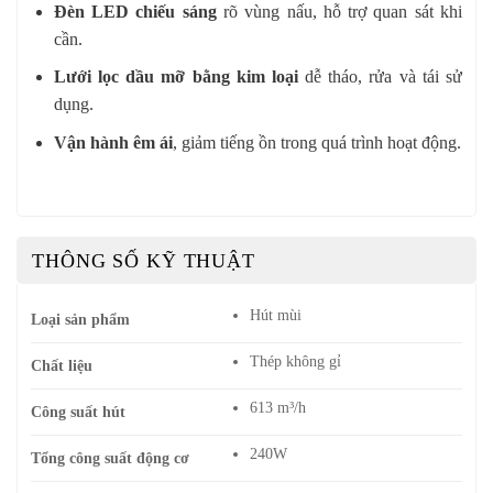
Đèn LED chiếu sáng
rõ vùng nấu, hỗ trợ quan sát khi
cần.
Lưới lọc dầu mỡ bằng kim loại
dễ tháo, rửa và tái sử
dụng.
Vận hành êm ái
, giảm tiếng ồn trong quá trình hoạt động.
THÔNG SỐ KỸ THUẬT
Hút mùi
Loại sản phẩm
Thép không gỉ
Chất liệu
613 m³/h
Công suất hút
240W
Tổng công suất động cơ