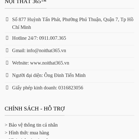
NỘI THẤT 365™
Số 877 Huỳnh Tấn Phát, Phường Phú Thuận, Quận 7, Tp Hồ
Chí Minh
Hotline 24/7: 0911.007.365
Gmail: info@noithat365.vn
Website: www.noithat365.vn
Người đại diện: Ông Đinh Tiến Minh
Giấy phép kinh doanh: 0316823056
CHÍNH SÁCH - HỖ TRỢ
> Bảo vệ thông tin cá nhân
> Hình thức mua hàng