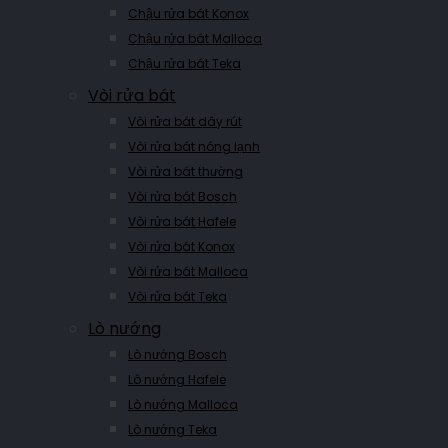
Chậu rửa bát Konox
Chậu rửa bát Malloca
Chậu rửa bát Teka
Vòi rửa bát
Vòi rửa bát dây rút
Vòi rửa bát nóng lạnh
Vòi rửa bát thường
Vòi rửa bát Bosch
Vòi rửa bát Hafele
Vòi rửa bát Konox
Vòi rửa bát Malloca
Vòi rửa bát Teka
Lò nướng
Lò nướng Bosch
Lò nướng Hafele
Lò nướng Malloca
Lò nướng Teka