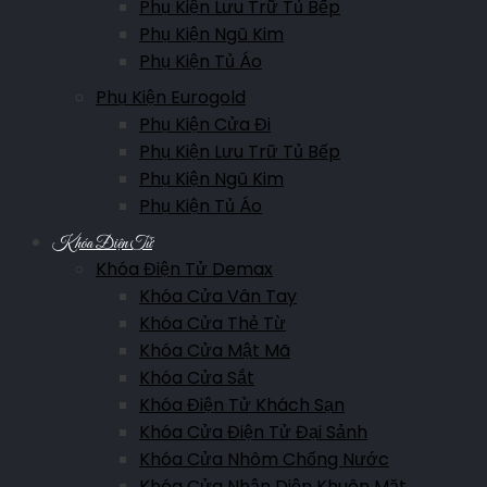
Phụ Kiện Lưu Trữ Tủ Bếp
Phụ Kiện Ngũ Kim
Phụ Kiện Tủ Áo
Phụ Kiện Eurogold
Phụ Kiện Cửa Đi
Phụ Kiện Lưu Trữ Tủ Bếp
Phụ Kiện Ngũ Kim
Phụ Kiện Tủ Áo
Khóa Điện Tử
Khóa Điện Tử Demax
Khóa Cửa Vân Tay
Khóa Cửa Thẻ Từ
Khóa Cửa Mật Mã
Khóa Cửa Sắt
Khóa Điện Tử Khách Sạn
Khóa Cửa Điện Tử Đại Sảnh
Khóa Cửa Nhôm Chống Nước
Khóa Cửa Nhận Diện Khuôn Mặt