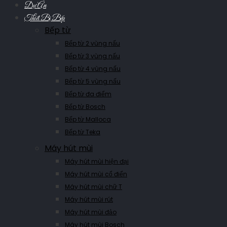
Dự Án
Thiết Bị Bếp
Bếp từ
Bếp từ 2 vùng nấu
Bếp từ 3 vùng nấu
Bếp từ 4 vùng nấu
Bếp từ 5 vùng nấu
Bếp từ đa điểm
Bếp từ Bosch
Bếp từ Malloca
Bếp từ Teka
Máy hút mùi
Máy hút mùi hiện đại
Máy hút mùi cổ điển
Máy hút mùi chữ T
Máy hút mùi rút
Máy hút mùi đảo
Máy hút mùi Bosch