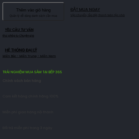
ĐẶT MUA NGAY
Thêm vào giỏ hàng
YÊU CẦU TƯ VẤN
HỆ THỐNG ĐẠI LÝ
TRẢI NGHIỆM MUA SẮM TẠI BẾP 365
Chính sách bán hàng
Cam kết hàng chính hãng 100%
Miễn phí giao hàng nội thành
Đổi trả miễn phí trong 3 ngày