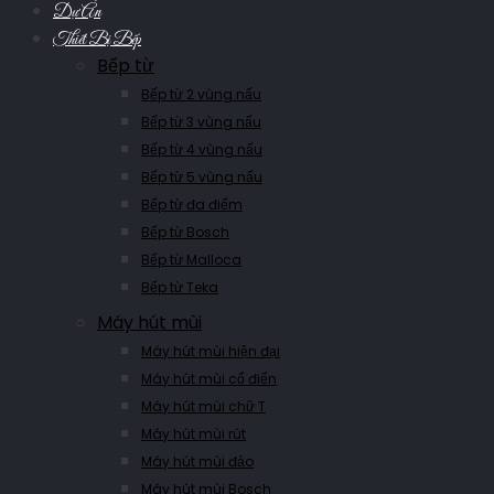
Dự Án
Thiết Bị Bếp
Bếp từ
Bếp từ 2 vùng nấu
Bếp từ 3 vùng nấu
Bếp từ 4 vùng nấu
Bếp từ 5 vùng nấu
Bếp từ đa điểm
Bếp từ Bosch
Bếp từ Malloca
Bếp từ Teka
Máy hút mùi
Máy hút mùi hiện đại
Máy hút mùi cổ điển
Máy hút mùi chữ T
Máy hút mùi rút
Máy hút mùi đảo
Máy hút mùi Bosch