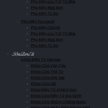
Phụ Kiện Lưu Trữ Tủ Bếp
Phụ Kiện Ngũ Kim
Phụ Kiện Tủ Áo
Phụ Kiện Eurogold
Phụ Kiện Cửa Đi
Phụ Kiện Lưu Trữ Tủ Bếp
Phụ Kiện Ngũ Kim
Phụ Kiện Tủ Áo
Khóa Điện Tử
Khóa Điện Tử Demax
Khóa Cửa Vân Tay
Khóa Cửa Thẻ Từ
Khóa Cửa Mật Mã
Khóa Cửa Sắt
Khóa Điện Tử Khách Sạn
Khóa Cửa Điện Tử Đại Sảnh
Khóa Cửa Nhôm Chống Nước
Khóa Cửa Nhận Diện Khuôn Mặt