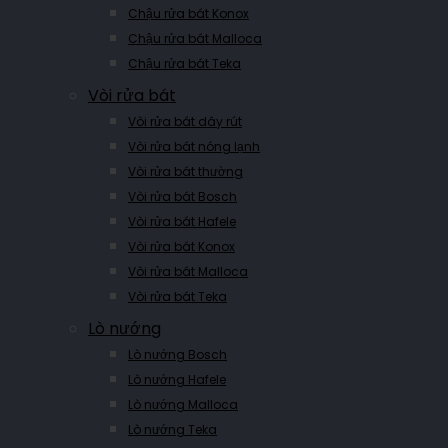
Chậu rửa bát Konox
Chậu rửa bát Malloca
Chậu rửa bát Teka
Vòi rửa bát
Vòi rửa bát dây rút
Vòi rửa bát nóng lạnh
Vòi rửa bát thường
Vòi rửa bát Bosch
Vòi rửa bát Hafele
Vòi rửa bát Konox
Vòi rửa bát Malloca
Vòi rửa bát Teka
Lò nướng
Lò nướng Bosch
Lò nướng Hafele
Lò nướng Malloca
Lò nướng Teka