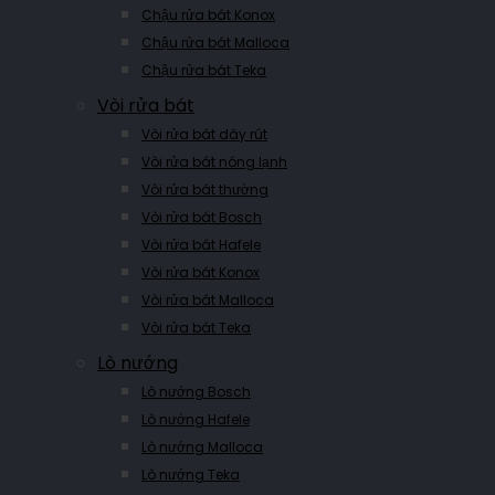
Chậu rửa bát Konox
Chậu rửa bát Malloca
Chậu rửa bát Teka
Vòi rửa bát
Vòi rửa bát dây rút
Vòi rửa bát nóng lạnh
Vòi rửa bát thường
Vòi rửa bát Bosch
Vòi rửa bát Hafele
Vòi rửa bát Konox
Vòi rửa bát Malloca
Vòi rửa bát Teka
Lò nướng
Lò nướng Bosch
Lò nướng Hafele
Lò nướng Malloca
Lò nướng Teka