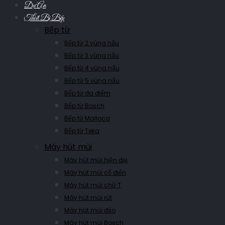
Dự Án
Thiết Bị Bếp
Bếp từ
Bếp từ 2 vùng nấu
Bếp từ 3 vùng nấu
Bếp từ 4 vùng nấu
Bếp từ 5 vùng nấu
Bếp từ đa điểm
Bếp từ Bosch
Bếp từ Malloca
Bếp từ Teka
Máy hút mùi
Máy hút mùi hiện đại
Máy hút mùi cổ điển
Máy hút mùi chữ T
Máy hút mùi rút
Máy hút mùi đảo
Máy hút mùi Bosch