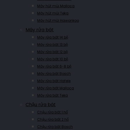
Máy hút mùi Malloca
Máy hút mùi Teka
Máy hút mùi Hawonkoo
Máy rửa bát
Máy rửa bát 14 bộ
Máy rửa bát 13 bộ
Máy rửa bát 12 bộ
Máy rửa bát 10 bộ
Máy rửa bát 6-8 bộ
Máy rửa bát Bosch
Máy rửa bát Hafele
Máy rửa bát Malloca
Máy rửa bát Teka
Chậu rửa bát
Chậu rửa bát 1 hố
Chậu rửa bát 2 hố
Chậu rửa bát Bosch