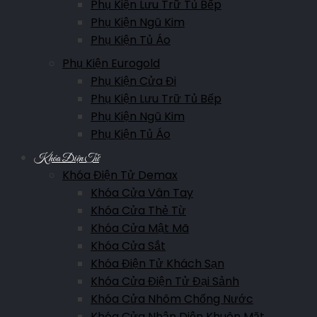
Phụ Kiện Lưu Trữ Tủ Bếp
Phụ Kiện Ngũ Kim
Phụ Kiện Tủ Áo
Phụ Kiện Eurogold
Phụ Kiện Cửa Đi
Phụ Kiện Lưu Trữ Tủ Bếp
Phụ Kiện Ngũ Kim
Phụ Kiện Tủ Áo
Khóa Điện Tử
Khóa Điện Tử Demax
Khóa Cửa Vân Tay
Khóa Cửa Thẻ Từ
Khóa Cửa Mật Mã
Khóa Cửa Sắt
Khóa Điện Tử Khách Sạn
Khóa Cửa Điện Tử Đại Sảnh
Khóa Cửa Nhôm Chống Nước
Khóa Cửa Nhận Diện Khuôn Mặt