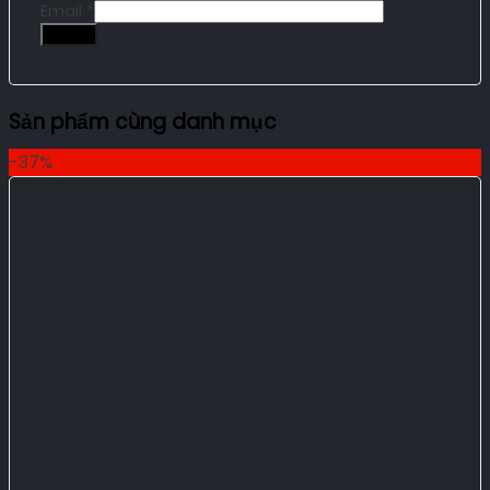
Email
*
Sản phẩm cùng danh mục
-37%