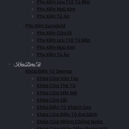
Phụ Kiện Lưu Trữ Tủ Bếp
Phụ Kiện Ngũ Kim
Phụ Kiện Tủ Áo
Phụ Kiện Eurogold
Phụ Kiện Cửa Đi
Phụ Kiện Lưu Trữ Tủ Bếp
Phụ Kiện Ngũ Kim
Phụ Kiện Tủ Áo
Khóa Điện Tử
Khóa Điện Tử Demax
Khóa Cửa Vân Tay
Khóa Cửa Thẻ Từ
Khóa Cửa Mật Mã
Khóa Cửa Sắt
Khóa Điện Tử Khách Sạn
Khóa Cửa Điện Tử Đại Sảnh
Khóa Cửa Nhôm Chống Nước
Khóa Cửa Nhận Diện Khuôn Mặt