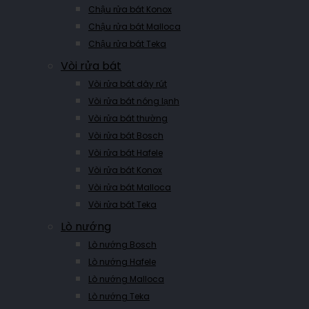
Chậu rửa bát Konox
Chậu rửa bát Malloca
Chậu rửa bát Teka
Vòi rửa bát
Vòi rửa bát dây rút
Vòi rửa bát nóng lạnh
Vòi rửa bát thường
Vòi rửa bát Bosch
Vòi rửa bát Hafele
Vòi rửa bát Konox
Vòi rửa bát Malloca
Vòi rửa bát Teka
Lò nướng
Lò nướng Bosch
Lò nướng Hafele
Lò nướng Malloca
Lò nướng Teka