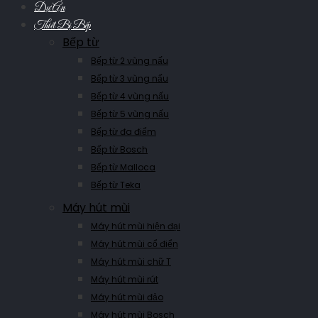
Dự Án
Thiết Bị Bếp
Bếp từ
Bếp từ 2 vùng nấu
Bếp từ 3 vùng nấu
Bếp từ 4 vùng nấu
Bếp từ 5 vùng nấu
Bếp từ đa điểm
Bếp từ Bosch
Bếp từ Malloca
Bếp từ Teka
Máy hút mùi
Máy hút mùi hiện đại
Máy hút mùi cổ điển
Máy hút mùi chữ T
Máy hút mùi rút
Máy hút mùi đảo
Máy hút mùi Bosch