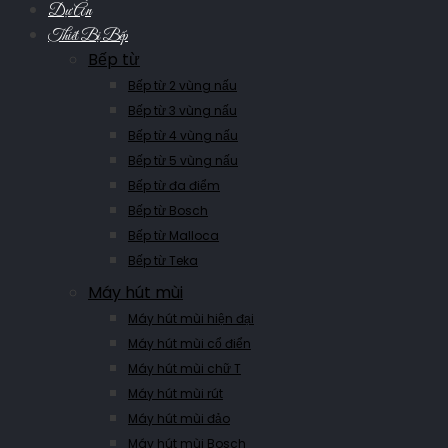
Dự Án
Thiết Bị Bếp
Bếp từ
Bếp từ 2 vùng nấu
Bếp từ 3 vùng nấu
Bếp từ 4 vùng nấu
Bếp từ 5 vùng nấu
Bếp từ đa điểm
Bếp từ Bosch
Bếp từ Malloca
Bếp từ Teka
Máy hút mùi
Máy hút mùi hiện đại
Máy hút mùi cổ điển
Máy hút mùi chữ T
Máy hút mùi rút
Máy hút mùi đảo
Máy hút mùi Bosch