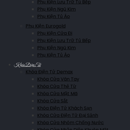
Phụ Kiện Lưu Trữ Tủ Bếp
Phụ Kiện Ngũ Kim
Phụ Kiện Tủ Áo
Phụ Kiện Eurogold
Phụ Kiện Cửa Đi
Phụ Kiện Lưu Trữ Tủ Bếp
Phụ Kiện Ngũ Kim
Phụ Kiện Tủ Áo
Khóa Điện Tử
Khóa Điện Tử Demax
Khóa Cửa Vân Tay
Khóa Cửa Thẻ Từ
Khóa Cửa Mật Mã
Khóa Cửa Sắt
Khóa Điện Tử Khách Sạn
Khóa Cửa Điện Tử Đại Sảnh
Khóa Cửa Nhôm Chống Nước
Khóa Cửa Nhận Diện Khuôn Mặt