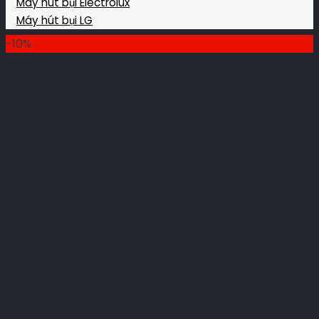
Máy hút bụi Electrolux
Máy hút bụi LG
-10%