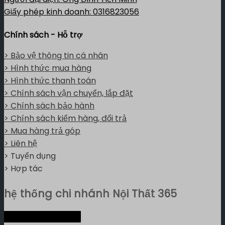
Giấy phép kinh doanh: 0316823056
Chính sách - Hỗ trợ
> Bảo vệ thông tin cá nhân
> Hình thức mua hàng
> Hình thức thanh toán
> Chính sách vận chuyển, lắp đặt
> Chính sách bảo hành
> Chính sách kiểm hàng, đổi trả
> Mua hàng trả góp
> Liên hệ
> Tuyển dụng
> Hợp tác
hệ thống chi nhánh Nội Thất 365
Hệ thống miền Nam