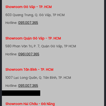
Showroom Gò Vấp - TP. HCM
603 Quang Trung, Q. Gò Vấp, TP HCM
Hotline:
0911.007.365
Showroom Quận Gò Vấp - TP. HCM
580 Phan Văn Trị, P. 7, Quận Gò Vấp, TP HCM
Hotline:
0961.007.365
Showroom Tân Bình - TP. HCM
1007 Lạc Long Quân, Q. Tân Bình, TP. HCM
Hotline:
0911.007.365
Hệ thống miền Trung
Showroom Quận 4 - TP. HCM
Showroom Hải Châu - Đà Nẵng