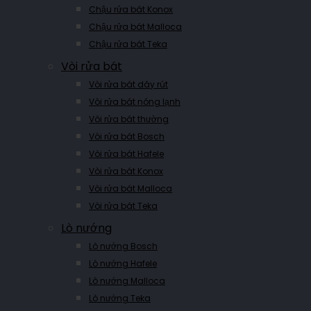
Chậu rửa bát Konox
Chậu rửa bát Malloca
Chậu rửa bát Teka
Vòi rửa bát
Vòi rửa bát dây rút
Vòi rửa bát nóng lạnh
Vòi rửa bát thường
Vòi rửa bát Bosch
Vòi rửa bát Hafele
Vòi rửa bát Konox
Vòi rửa bát Malloca
Vòi rửa bát Teka
Lò nướng
Lò nướng Bosch
Lò nướng Hafele
Lò nướng Malloca
Lò nướng Teka