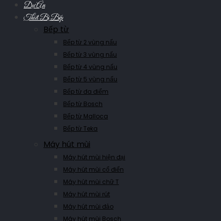
Dự Án
Thiết Bị Bếp
Bếp từ
Bếp từ 2 vùng nấu
Bếp từ 3 vùng nấu
Bếp từ 4 vùng nấu
Bếp từ 5 vùng nấu
Bếp từ đa điểm
Bếp từ Bosch
Bếp từ Malloca
Bếp từ Teka
Máy hút mùi
Máy hút mùi hiện đại
Máy hút mùi cổ điển
Máy hút mùi chữ T
Máy hút mùi rút
Máy hút mùi đảo
Máy hút mùi Bosch