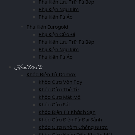
Phụ Kiện Lưu Trữ Tủ Bếp
Phụ Kiện Ngũ Kim
Phụ Kiện Tủ Áo
Phụ Kiện Eurogold
Phụ Kiện Cửa Đi
Phụ Kiện Lưu Trữ Tủ Bếp
Phụ Kiện Ngũ Kim
Phụ Kiện Tủ Áo
Khóa Điện Tử
Khóa Điện Tử Demax
Khóa Cửa Vân Tay
Khóa Cửa Thẻ Từ
Khóa Cửa Mật Mã
Khóa Cửa Sắt
Khóa Điện Tử Khách Sạn
Khóa Cửa Điện Tử Đại Sảnh
Khóa Cửa Nhôm Chống Nước
Khóa Cửa Nhận Diện Khuôn Mặt