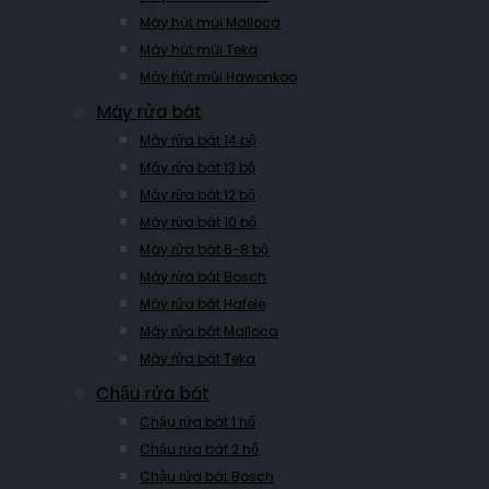
Máy hút mùi Malloca
Máy hút mùi Teka
Máy hút mùi Hawonkoo
Máy rửa bát
Máy rửa bát 14 bộ
Máy rửa bát 13 bộ
Máy rửa bát 12 bộ
Máy rửa bát 10 bộ
Máy rửa bát 6-8 bộ
Máy rửa bát Bosch
Máy rửa bát Hafele
Máy rửa bát Malloca
Máy rửa bát Teka
Chậu rửa bát
Chậu rửa bát 1 hố
Chậu rửa bát 2 hố
Chậu rửa bát Bosch