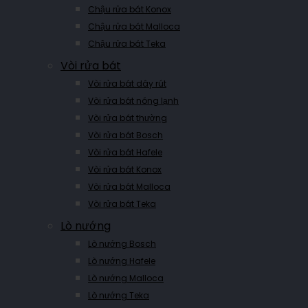
Chậu rửa bát Konox
Chậu rửa bát Malloca
Chậu rửa bát Teka
Vòi rửa bát
Vòi rửa bát dây rút
Vòi rửa bát nóng lạnh
Vòi rửa bát thường
Vòi rửa bát Bosch
Vòi rửa bát Hafele
Vòi rửa bát Konox
Vòi rửa bát Malloca
Vòi rửa bát Teka
Lò nướng
Lò nướng Bosch
Lò nướng Hafele
Lò nướng Malloca
Lò nướng Teka