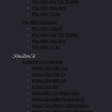
Phụ Kiện Lưu Trữ Tủ Bếp
Phụ Kiện Ngũ Kim
Phụ Kiện Tủ Áo
Phụ Kiện Eurogold
Phụ Kiện Cửa Đi
Phụ Kiện Lưu Trữ Tủ Bếp
Phụ Kiện Ngũ Kim
Phụ Kiện Tủ Áo
Khóa Điện Tử
Khóa Điện Tử Demax
Khóa Cửa Vân Tay
Khóa Cửa Thẻ Từ
Khóa Cửa Mật Mã
Khóa Cửa Sắt
Khóa Điện Tử Khách Sạn
Khóa Cửa Điện Tử Đại Sảnh
Khóa Cửa Nhôm Chống Nước
Khóa Cửa Nhận Diện Khuôn Mặt