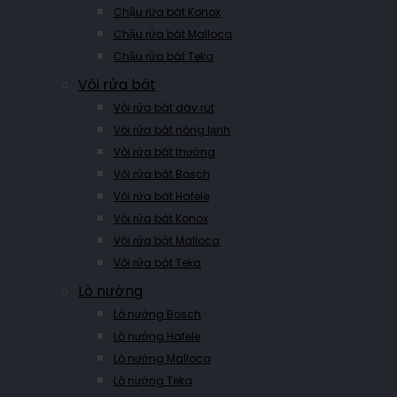
Chậu rửa bát Konox
Chậu rửa bát Malloca
Chậu rửa bát Teka
Vòi rửa bát
Vòi rửa bát dây rút
Vòi rửa bát nóng lạnh
Vòi rửa bát thường
Vòi rửa bát Bosch
Vòi rửa bát Hafele
Vòi rửa bát Konox
Vòi rửa bát Malloca
Vòi rửa bát Teka
Lò nướng
Lò nướng Bosch
Lò nướng Hafele
Lò nướng Malloca
Lò nướng Teka