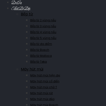
Dự Án
Thiết Bị Bếp
Bếp từ
Bếp từ 2 vùng nấu
Bếp từ 3 vùng nấu
Bếp từ 4 vùng nấu
Bếp từ 5 vùng nấu
Bếp từ đa điểm
Bếp từ Bosch
Bếp từ Malloca
Bếp từ Teka
Máy hút mùi
Máy hút mùi hiện đại
Máy hút mùi cổ điển
Máy hút mùi chữ T
Máy hút mùi rút
Máy hút mùi đảo
Máy hút mùi Bosch