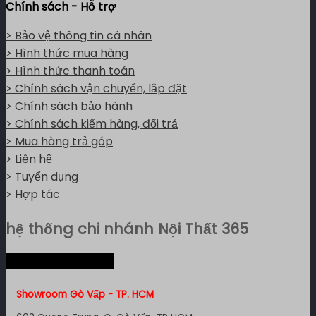
Chính sách - Hỗ trợ
> Bảo vệ thông tin cá nhân
> Hình thức mua hàng
> Hình thức thanh toán
> Chính sách vận chuyển, lắp đặt
> Chính sách bảo hành
> Chính sách kiểm hàng, đổi trả
> Mua hàng trả góp
> Liên hệ
> Tuyển dụng
> Hợp tác
hệ thống chi nhánh Nội Thất 365
Hệ thống miền Nam
Showroom Gò Vấp - TP. HCM