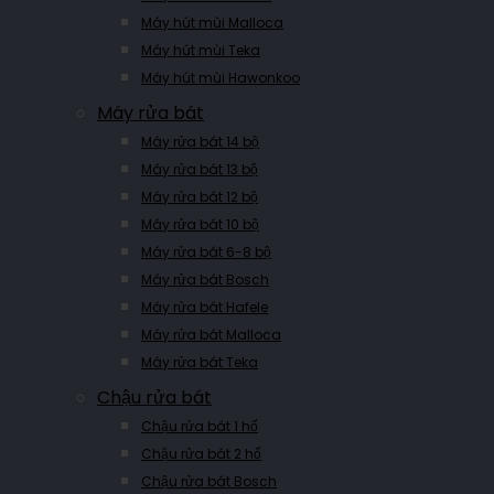
Máy hút mùi Malloca
Máy hút mùi Teka
Máy hút mùi Hawonkoo
Máy rửa bát
Máy rửa bát 14 bộ
Máy rửa bát 13 bộ
Máy rửa bát 12 bộ
Máy rửa bát 10 bộ
Máy rửa bát 6-8 bộ
Máy rửa bát Bosch
Máy rửa bát Hafele
Máy rửa bát Malloca
Máy rửa bát Teka
Chậu rửa bát
Chậu rửa bát 1 hố
Chậu rửa bát 2 hố
Chậu rửa bát Bosch