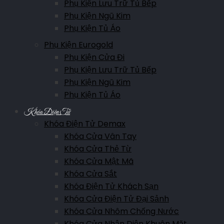
Phụ Kiện Lưu Trữ Tủ Bếp
Phụ Kiện Ngũ Kim
Phụ Kiện Tủ Áo
Phụ Kiện Eurogold
Phụ Kiện Cửa Đi
Phụ Kiện Lưu Trữ Tủ Bếp
Phụ Kiện Ngũ Kim
Phụ Kiện Tủ Áo
Khóa Điện Tử
Khóa Điện Tử Demax
Khóa Cửa Vân Tay
Khóa Cửa Thẻ Từ
Khóa Cửa Mật Mã
Khóa Cửa Sắt
Khóa Điện Tử Khách Sạn
Khóa Cửa Điện Tử Đại Sảnh
Khóa Cửa Nhôm Chống Nước
Khóa Cửa Nhận Diện Khuôn Mặt