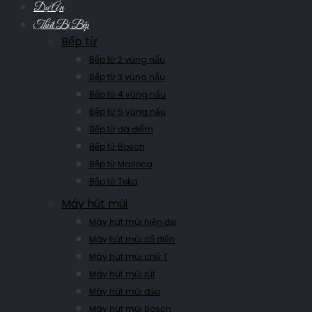
Dự Án
Thiết Bị Bếp
Bếp từ
Bếp từ 2 vùng nấu
Bếp từ 3 vùng nấu
Bếp từ 4 vùng nấu
Bếp từ 5 vùng nấu
Bếp từ đa điểm
Bếp từ Bosch
Bếp từ Malloca
Bếp từ Teka
Máy hút mùi
Máy hút mùi hiện đại
Máy hút mùi cổ điển
Máy hút mùi chữ T
Máy hút mùi rút
Máy hút mùi đảo
Máy hút mùi Bosch