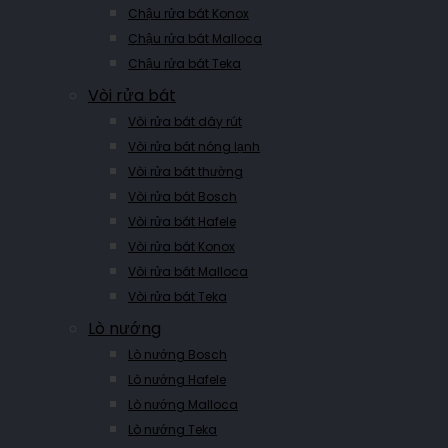
Chậu rửa bát Konox
Chậu rửa bát Malloca
Chậu rửa bát Teka
Vòi rửa bát
Vòi rửa bát dây rút
Vòi rửa bát nóng lạnh
Vòi rửa bát thường
Vòi rửa bát Bosch
Vòi rửa bát Hafele
Vòi rửa bát Konox
Vòi rửa bát Malloca
Vòi rửa bát Teka
Lò nướng
Lò nướng Bosch
Lò nướng Hafele
Lò nướng Malloca
Lò nướng Teka