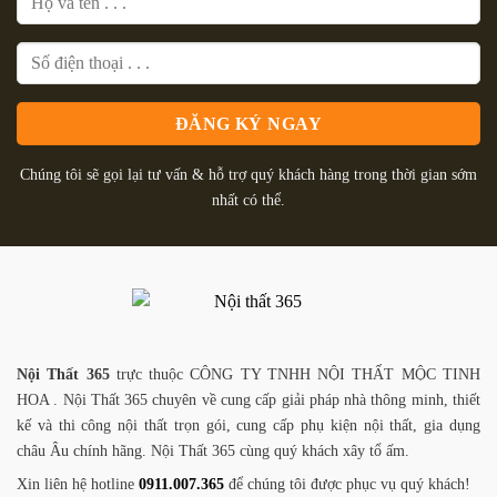
Chúng tôi sẽ gọi lại tư vấn & hỗ trợ quý khách hàng trong thời gian sớm
nhất có thể.
Nội Thất 365
trực thuộc CÔNG TY TNHH NỘI THẤT MỘC TINH
HOA . Nội Thất 365 chuyên về cung cấp giải pháp nhà thông minh, thiết
kế và thi công nội thất trọn gói, cung cấp phụ kiện nội thất, gia dụng
châu Âu chính hãng. Nội Thất 365 cùng quý khách xây tổ ấm.
Xin liên hệ hotline
0911.007.365
để chúng tôi được phục vụ quý khách!