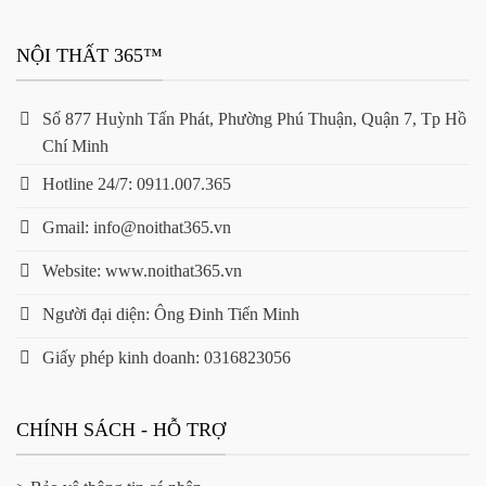
NỘI THẤT 365™
Số 877 Huỳnh Tấn Phát, Phường Phú Thuận, Quận 7, Tp Hồ
Chí Minh
Hotline 24/7: 0911.007.365
Gmail: info@noithat365.vn
Website: www.noithat365.vn
Người đại diện: Ông Đinh Tiến Minh
Giấy phép kinh doanh: 0316823056
CHÍNH SÁCH - HỖ TRỢ