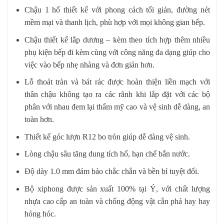
Chậu 1 hố thiết kế với phong cách tối giản, đường nét
mềm mại và thanh lịch, phù hợp với mọi không gian bếp.
Chậu thiết kế lắp dương – kèm theo tích hợp thêm nhiều
phụ kiện bếp đi kèm cùng với công năng đa dạng giúp cho
việc vào bếp nhẹ nhàng và đơn giản hơn.
Lỗ thoát tràn và bát rác được hoàn thiện liền mạch với
thân chậu không tạo ra các rãnh khi lắp đặt với các bộ
phân với nhau đem lại thẩm mỹ cao và vệ sinh dễ dàng, an
toàn hơn.
Thiết kế góc lượn R12 bo tròn giúp dễ dàng vệ sinh.
Lòng chậu sâu tăng dung tích hố, hạn chế bắn nước.
Độ dày 1.0 mm đảm bảo chắc chắn và bền bỉ tuyệt đối.
Bộ xiphong được sản xuất 100% tại Ý, với chất lượng
nhựa cao cấp an toàn và chống động vật cắn phá hay hay
hỏng hóc.