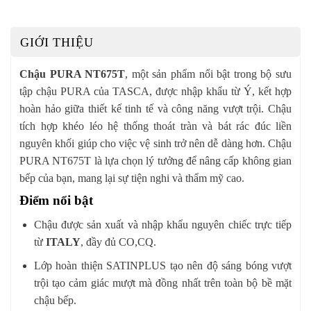
GIỚI THIỆU
Chậu PURA NT675T
, một sản phẩm nổi bật trong bộ sưu
tập chậu PURA của TASCA, được nhập khẩu từ Ý, kết hợp
hoàn hảo giữa thiết kế tinh tế và công năng vượt trội. Chậu
tích hợp khéo léo hệ thống thoát tràn và bát rác đúc liền
nguyên khối giúp cho việc vệ sinh trở nên dễ dàng hơn. Chậu
PURA NT675T là lựa chọn lý tưởng để nâng cấp không gian
bếp của bạn, mang lại sự tiện nghi và thẩm mỹ cao.
Điểm nổi bật
Chậu được sản xuất và nhập khẩu nguyên chiếc trực tiếp
từ
ITALY
, đầy đủ CO,CQ.
Lớp hoàn thiện SATINPLUS tạo nên độ sáng bóng vượt
trội tạo cảm giác mượt mà đồng nhất trên toàn bộ bề mặt
chậu bếp.