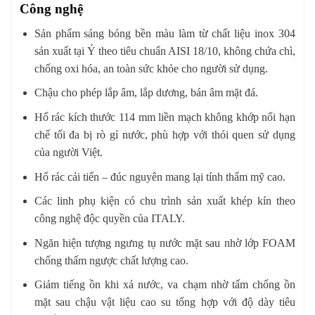
Công nghệ
Sản phẩm sáng bóng bền màu làm từ chất liệu inox 304
sản xuất tại Ý theo tiêu chuẩn AISI 18/10, không chứa chì,
chống oxi hóa, an toàn sức khỏe cho người sử dụng.
Chậu cho phép lắp âm, lắp dương, bán âm mặt đá.
Hố rác kích thước 114 mm liền mạch không khớp nối hạn
chế tối đa bị rò gỉ nước, phù hợp với thói quen sử dụng
của người Việt.
Hố rác cải tiến – đúc nguyên mang lại tính thẩm mỹ cao.
Các linh phụ kiện có chu trình sản xuất khép kín theo
công nghệ độc quyền của ITALY.
Ngăn hiện tượng ngưng tụ nước mặt sau nhờ lớp FOAM
chống thấm ngược chất lượng cao.
Giảm tiếng ồn khi xả nước, va chạm nhờ tấm chống ồn
mặt sau chậu vật liệu cao su tổng hợp với độ dày tiêu