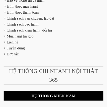
> Bảo vệ thông tin cá nhân
> Hình thức mua hàng
> Hình thức thanh toán
> Chính sách vận chuyển, lắp đặt
> Chính sách bảo hành
> Chính sách kiểm hàng, đổi trả
> Mua hàng trả góp
> Liên hệ
> Tuyển dụng
> Hợp tác
HỆ THỐNG CHI NHÁNH NỘI THẤT
365
HỆ THỐNG MIỀN NAM