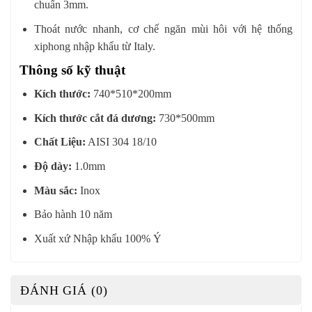
chuẩn 3mm.
Thoát nước nhanh, cơ chế ngăn mùi hôi với hệ thống
xiphong nhập khẩu từ Italy.
Thông số kỹ thuật
Kích thước:
740*510*200mm
Kích thước cắt đá dương:
730*500mm
Chất Liệu:
AISI 304 18/10
Độ dày:
1.0mm
Màu sắc:
Inox
Bảo hành 10 năm
Xuất xứ Nhập khẩu 100% Ý
ĐÁNH GIÁ (0)