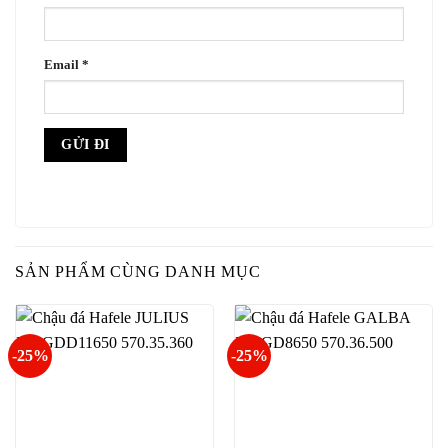
Email
*
SẢN PHẨM CÙNG DANH MỤC
-25%
-25%