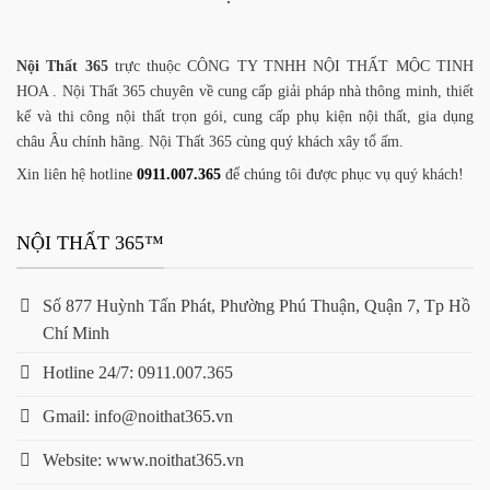
Nội Thất 365
trực thuộc CÔNG TY TNHH NỘI THẤT MỘC TINH
HOA . Nội Thất 365 chuyên về cung cấp giải pháp nhà thông minh, thiết
kế và thi công nội thất trọn gói, cung cấp phụ kiện nội thất, gia dụng
châu Âu chính hãng. Nội Thất 365 cùng quý khách xây tổ ấm.
Xin liên hệ hotline
0911.007.365
để chúng tôi được phục vụ quý khách!
NỘI THẤT 365™
Số 877 Huỳnh Tấn Phát, Phường Phú Thuận, Quận 7, Tp Hồ
Chí Minh
Hotline 24/7: 0911.007.365
Gmail: info@noithat365.vn
Website: www.noithat365.vn