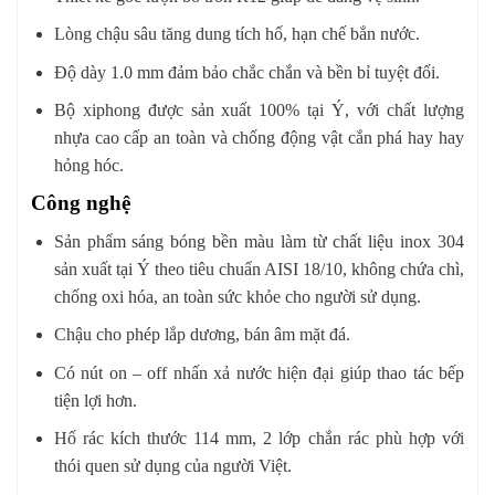
Lòng chậu sâu tăng dung tích hố, hạn chế bắn nước.
Độ dày 1.0 mm đảm bảo chắc chắn và bền bỉ tuyệt đối.
Bộ xiphong được sản xuất 100% tại Ý, với chất lượng
nhựa cao cấp an toàn và chống động vật cắn phá hay hay
hỏng hóc.
Công nghệ
Sản phẩm sáng bóng bền màu làm từ chất liệu inox 304
sản xuất tại Ý theo tiêu chuẩn AISI 18/10, không chứa chì,
chống oxi hóa, an toàn sức khỏe cho người sử dụng.
Chậu cho phép lắp dương, bán âm mặt đá.
Có nút on – off nhấn xả nước hiện đại giúp thao tác bếp
tiện lợi hơn.
Hố rác kích thước 114 mm, 2 lớp chắn rác phù hợp với
thói quen sử dụng của người Việt.