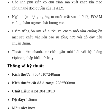
Các linh phụ kiện có chu trình sản xuất khép kín theo
công nghệ độc quyền của ITALY.
Ngăn hiện tượng ngưng tụ nước mặt sau nhờ lớp FOAM
chống thấm ngược chất lượng cao.
Giảm tiếng ồn khi xả nước, va chạm nhờ tấm chống ồn
mặt sau chậu vật liệu cao su tổng hợp với độ dày tiêu
chuẩn 3mm.
Thoát nước nhanh, cơ chế ngăn mùi hôi với hệ thống
xiphong nhập khẩu từ Italy.
Thông số kỹ thuật
Kích thước:
750*510*240mm
Kích thước cắt đá dương:
728*500mm
Chất Liệu:
AISI 304 18/10
Độ dày:
1.0mm
Màu sắc:
Inox