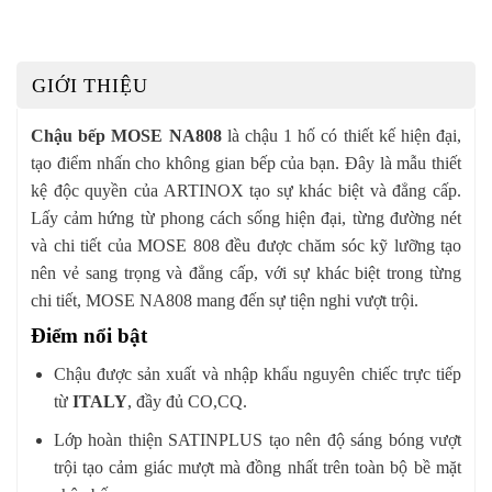
GIỚI THIỆU
Chậu bếp
MOSE NA808
là chậu 1 hố có thiết kế hiện đại,
tạo điểm nhấn cho không gian bếp của bạn. Đây là mẫu thiết
kệ độc quyền của ARTINOX tạo sự khác biệt và đẳng cấp.
Lấy cảm hứng từ phong cách sống hiện đại, từng đường nét
và chi tiết của MOSE 808 đều được chăm sóc kỹ lưỡng tạo
nên vẻ sang trọng và đẳng cấp, với sự khác biệt trong từng
chi tiết, MOSE NA808 mang đến sự tiện nghi vượt trội.
Điểm nổi bật
Chậu được sản xuất và nhập khẩu nguyên chiếc trực tiếp
từ
ITALY
, đầy đủ CO,CQ.
Lớp hoàn thiện SATINPLUS tạo nên độ sáng bóng vượt
trội tạo cảm giác mượt mà đồng nhất trên toàn bộ bề mặt