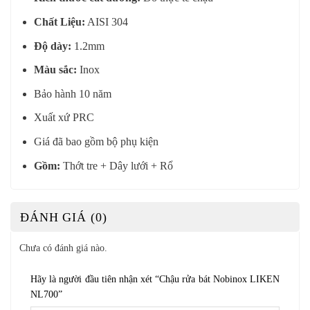
Chất Liệu:
AISI 304
Độ dày:
1.2mm
Màu sắc:
Inox
Bảo hành 10 năm
Xuất xứ PRC
Giá đã bao gồm bộ phụ kiện
Gồm:
Thớt tre + Dây lưới + Rổ
ĐÁNH GIÁ (0)
Chưa có đánh giá nào.
Hãy là người đầu tiên nhận xét “Chậu rửa bát Nobinox LIKEN
NL700”