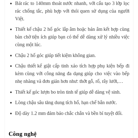
Bát rác to 140mm thoát nước nhanh, với cấu tạo 3 lớp lọc
rác chống tắc, phù hợp với thói quen sử dụng của người
Việt.
Thiết kế chậu 2 hố góc lắp âm hoặc bán âm kết hợp cùng
bàn chờ tiện ích giúp bạn có thể dễ dàng xử lý nhiều việc
cùng một lúc.
Chậu 2 hố góc giúp tiết kiệm không gian.
Chậu thiết kế giật cấp tinh xảo tích hợp phụ kiện bếp đi
kèm cùng với công năng đa dạng giúp cho việc vào bếp
nhẹ nhàng và đơn giản hơn như: thớt gỗ, rổ, rây lưới,…
Thiết kế góc lượn bo tròn tinh tế giúp dễ dàng vệ sinh.
Lòng chậu sâu tăng dung tích hố, hạn chế bắn nước.
Độ dày 1.2 mm đảm bảo chắc chắn và bền bỉ tuyệt đối.
Công nghệ