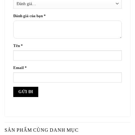
Đánh giá của bạn
*
Tên
*
Email
*
SẢN PHẨM CÙNG DANH MỤC