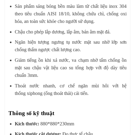
Sản phẩm sáng bóng bền màu làm từ chất liệu inox 304
theo tiêu chuẩn AISI 18/10, không chứa chì, chống oxi
hóa, an toàn sức khỏe cho người sử dụng.
Chậu cho phép lắp dương, lắp âm, bán âm mặt đá.
Ngăn hiện tượng ngưng tụ nước mặt sau nhờ lớp sơn
chống thấm ngược chất lượng cao.
Giảm tiếng ồn khi xả nước, va chạm nhờ tấm chống ồn
mặt sau chậu vật liệu cao su tổng hợp với độ dày tiêu
chuẩn 3mm.
Thoát nước nhanh, cơ chế ngăn mùi hôi với hệ
thống xiphong (ống thoát thải) cải tiến.
Thông số kỹ thuật
Kích thước:
880*880*230mm
Kích thước cắt dương:
Đo thực tế chậu