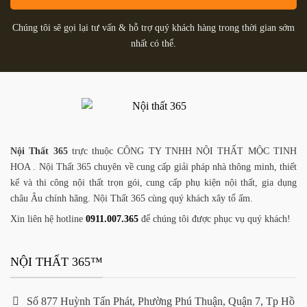
Chúng tôi sẽ gọi lại tư vấn & hỗ trợ quý khách hàng trong thời gian sớm
nhất có thể.
Nội Thất 365
trực thuộc CÔNG TY TNHH NỘI THẤT MỘC TINH
HOA . Nội Thất 365 chuyên về cung cấp giải pháp nhà thông minh, thiết
kế và thi công nội thất trọn gói, cung cấp phụ kiện nội thất, gia dụng
châu Âu chính hãng. Nội Thất 365 cùng quý khách xây tổ ấm.
Xin liên hệ hotline
0911.007.365
để chúng tôi được phục vụ quý khách!
NỘI THẤT 365™
Số 877 Huỳnh Tấn Phát, Phường Phú Thuận, Quận 7, Tp Hồ