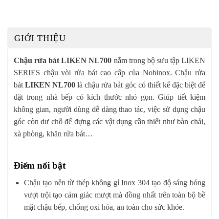
GIỚI THIỆU
Chậu rửa bát
LIKEN NL700
nằm trong bộ sưu tập LIKEN
SERIES chậu vòi rửa bát cao cấp của Nobinox. Chậu rửa
bát
LIKEN NL700
là chậu rửa bát góc có thiết kế đặc biệt để
đặt trong nhà bếp có kích thước nhỏ gọn. Giúp tiết kiệm
không gian, người dùng dễ dàng thao tác, việc sử dụng chậu
góc còn dư chỗ để đựng các vật dụng cần thiết như bàn chải,
xà phòng, khăn rửa bát…
Điểm nổi bật
Chậu tạo nên từ thép không gỉ Inox 304 tạo độ sáng bóng
vượt trội tạo cảm giác mượt mà đồng nhất trên toàn bộ bề
mặt chậu bếp, chống oxi hóa, an toàn cho sức khỏe.