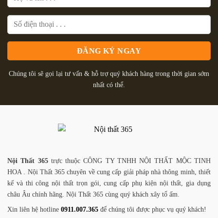
Chúng tôi sẽ gọi lại tư vấn & hỗ trợ quý khách hàng trong thời gian sớm
nhất có thể.
Nội Thất 365
trực thuộc CÔNG TY TNHH NỘI THẤT MỘC TINH
HOA . Nội Thất 365 chuyên về cung cấp giải pháp nhà thông minh, thiết
kế và thi công nội thất trọn gói, cung cấp phụ kiện nội thất, gia dụng
châu Âu chính hãng. Nội Thất 365 cùng quý khách xây tổ ấm.
Xin liên hệ hotline
0911.007.365
để chúng tôi được phục vụ quý khách!