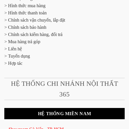
> Hình thức mua hàng
> Hình thức thanh toán
> Chính sách vận chuyển, lắp đặt
> Chính sách bảo hành
> Chính sách kiểm hàng, đổi trả
> Mua hàng trả góp
> Liên hệ
> Tuyển dụng
> Hợp tác
HỆ THỐNG CHI NHÁNH NỘI THẤT
365
HỆ THỐNG MIỀN NAM
Showroom Gò Vấp - TP. HCM