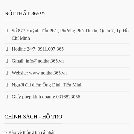
NỘI THẤT 365™
Số 877 Huỳnh Tấn Phát, Phường Phú Thuận, Quận 7, Tp Hồ
Chí Minh
Hotline 24/7: 0911.007.365
Gmail: info@noithat365.vn
Website: www.noithat365.vn
Người đại diện: Ông Đinh Tiến Minh
Giấy phép kinh doanh: 0316823056
CHÍNH SÁCH - HỖ TRỢ
> Bảo vệ thông tin cá nhân