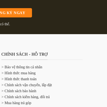
có thể.
CHÍNH SÁCH - HỖ TRỢ
> Bảo vệ thông tin cá nhân
> Hình thức mua hàng
> Hình thức thanh toán
> Chính sách vận chuyển, lắp đặt
> Chính sách bảo hành
> Chính sách kiểm hàng, đổi trả
> Mua hàng trả góp