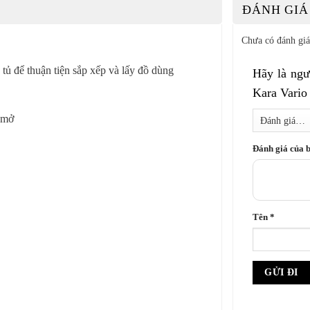
ĐÁNH GIÁ 
Chưa có đánh giá
 tủ để thuận tiện sắp xếp và lấy đồ dùng
Hãy là ngư
Kara Vario
 mở
Đánh giá của 
Tên
*