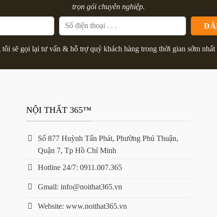
trọn gói chuyên nghiệp.
tôi sẽ gọi lại tư vấn & hỗ trợ quý khách hàng trong thời gian sớm nhất 
NỘI THẤT 365™
Số 877 Huỳnh Tấn Phát, Phường Phú Thuận,
Quận 7, Tp Hồ Chí Minh
Hotline 24/7: 0911.007.365
Gmail: info@noithat365.vn
Website: www.noithat365.vn