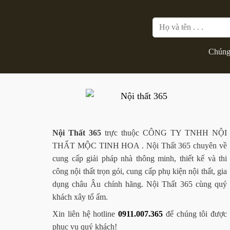
Chúng 
Nội Thất 365
trực thuộc CÔNG TY TNHH NỘI
THẤT MỘC TINH HOA . Nội Thất 365 chuyên về
cung cấp giải pháp nhà thông minh, thiết kế và thi
công nội thất trọn gói, cung cấp phụ kiện nội thất, gia
dụng châu Âu chính hãng. Nội Thất 365 cùng quý
khách xây tổ ấm.
Xin liên hệ hotline
0911.007.365
để chúng tôi được
phục vụ quý khách!