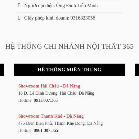
Người đại diện: Ông Đinh Tiến Minh
Giấy phép kinh doanh: 0316823056
HỆ THỐNG CHI NHÁNH NỘI THẤT 365
HỆ THỐNG MIỀN TRUNG
Showroom Hải Châu - Đà Nẵng
18 Đ. Lê Đình Dương, Hải Châu, Đà Nẵng
Hotline:
0911.007.365
Showroom Thanh Khê - Đà Nẵng
475 Điện Biên Phủ, Thanh Khê Đông, Đà Nẵng
Hotline:
0961.007.365