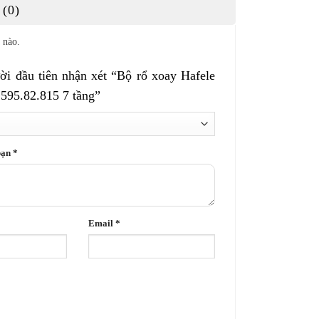
(0)
 nào.
ời đầu tiên nhận xét “Bộ rổ xoay Hafele
 595.82.815 7 tầng”
bạn
*
Email
*