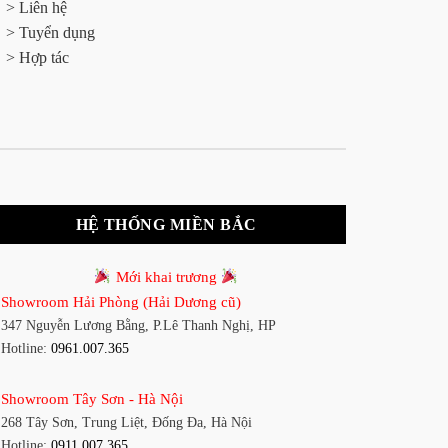
> Liên hệ
> Tuyển dụng
> Hợp tác
HỆ THỐNG MIỀN BẮC
Mới khai trương
Showroom Hải Phòng (Hải Dương cũ)
347 Nguyễn Lương Bằng, P.Lê Thanh Nghị, HP
Hotline:
0961.007.365
Showroom Tây Sơn - Hà Nội
268 Tây Sơn, Trung Liệt, Đống Đa, Hà Nội
Hotline:
0911.007.365