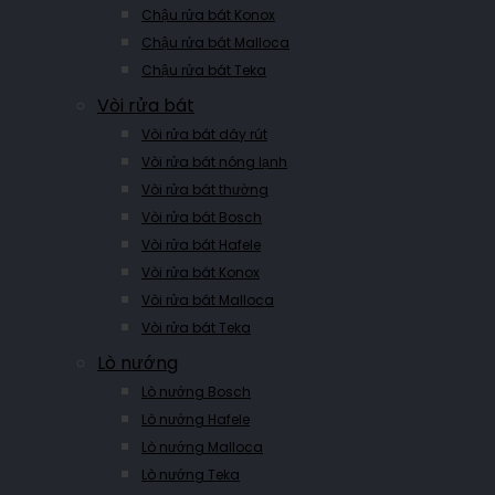
Chậu rửa bát Konox
Chậu rửa bát Malloca
Chậu rửa bát Teka
Vòi rửa bát
Vòi rửa bát dây rút
Vòi rửa bát nóng lạnh
Vòi rửa bát thường
Vòi rửa bát Bosch
Vòi rửa bát Hafele
Vòi rửa bát Konox
Vòi rửa bát Malloca
Vòi rửa bát Teka
Lò nướng
Lò nướng Bosch
Lò nướng Hafele
Lò nướng Malloca
Lò nướng Teka