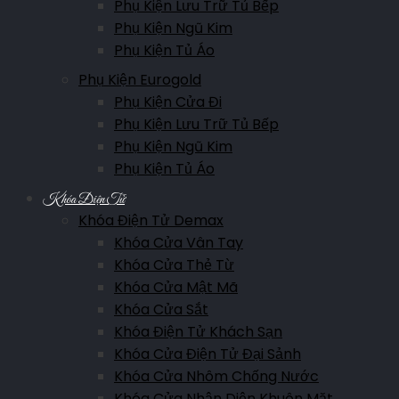
Phụ Kiện Lưu Trữ Tủ Bếp
Phụ Kiện Ngũ Kim
Phụ Kiện Tủ Áo
Phụ Kiện Eurogold
Phụ Kiện Cửa Đi
Phụ Kiện Lưu Trữ Tủ Bếp
Phụ Kiện Ngũ Kim
Phụ Kiện Tủ Áo
Khóa Điện Tử
Khóa Điện Tử Demax
Khóa Cửa Vân Tay
Khóa Cửa Thẻ Từ
Khóa Cửa Mật Mã
Khóa Cửa Sắt
Khóa Điện Tử Khách Sạn
Khóa Cửa Điện Tử Đại Sảnh
Khóa Cửa Nhôm Chống Nước
Khóa Cửa Nhận Diện Khuôn Mặt