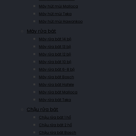
Máy hút mùi Malloca
Máy hút mùi Teka
Máy hút mùi Hawonkoo
Máy rửa bát
Máy rửa bát 14 bộ
Máy rửa bát 13 bộ
Máy rửa bát 12 bộ
Máy rửa bát 10 bộ
Máy rửa bát 6-8 bộ
Máy rửa bát Bosch
Máy rửa bát Hafele
Máy rửa bát Malloca
Máy rửa bát Teka
Chậu rửa bát
Chậu rửa bát 1 hố
Chậu rửa bát 2 hố
Chậu rửa bát Bosch