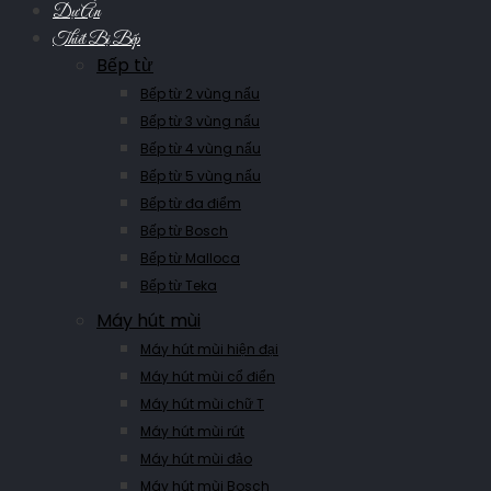
Dự Án
Thiết Bị Bếp
Bếp từ
Bếp từ 2 vùng nấu
Bếp từ 3 vùng nấu
Bếp từ 4 vùng nấu
Bếp từ 5 vùng nấu
Bếp từ đa điểm
Bếp từ Bosch
Bếp từ Malloca
Bếp từ Teka
Máy hút mùi
Máy hút mùi hiện đại
Máy hút mùi cổ điển
Máy hút mùi chữ T
Máy hút mùi rút
Máy hút mùi đảo
Máy hút mùi Bosch