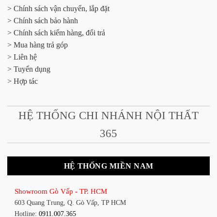
> Chính sách vận chuyển, lắp đặt
> Chính sách bảo hành
> Chính sách kiểm hàng, đổi trả
> Mua hàng trả góp
> Liên hệ
> Tuyển dụng
> Hợp tác
HỆ THỐNG CHI NHÁNH NỘI THẤT
365
HỆ THỐNG MIỀN NAM
Showroom Gò Vấp - TP. HCM
603 Quang Trung, Q. Gò Vấp, TP HCM
Hotline:
0911.007.365