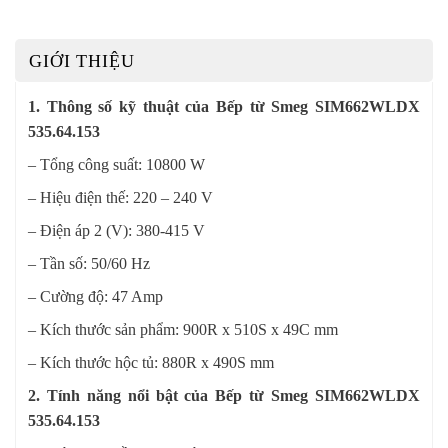
GIỚI THIỆU
1. Thông số kỹ thuật của Bếp từ Smeg SIM662WLDX
535.64.153
– Tổng công suất: 10800 W
– Hiệu điện thế: 220 – 240 V
– Điện áp 2 (V): 380-415 V
– Tần số: 50/60 Hz
– Cường độ: 47 Amp
– Kích thước sản phẩm: 900R x 510S x 49C mm
– Kích thước hộc tủ: 880R x 490S mm
2. Tính năng nổi bật của Bếp từ Smeg SIM662WLDX
535.64.153