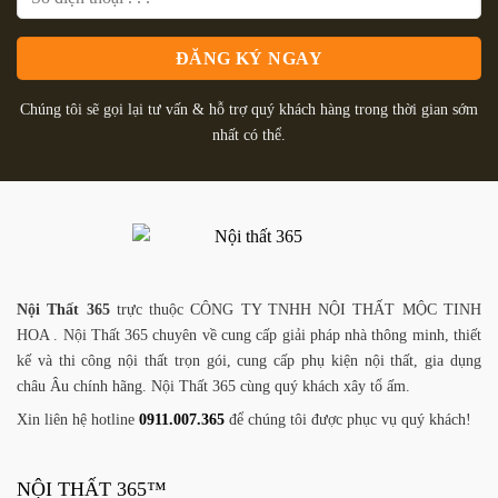
Chúng tôi sẽ gọi lại tư vấn & hỗ trợ quý khách hàng trong thời gian sớm
nhất có thể.
Nội Thất 365
trực thuộc CÔNG TY TNHH NỘI THẤT MỘC TINH
HOA . Nội Thất 365 chuyên về cung cấp giải pháp nhà thông minh, thiết
kế và thi công nội thất trọn gói, cung cấp phụ kiện nội thất, gia dụng
châu Âu chính hãng. Nội Thất 365 cùng quý khách xây tổ ấm.
Xin liên hệ hotline
0911.007.365
để chúng tôi được phục vụ quý khách!
NỘI THẤT 365™