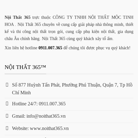
Nội Thất 365
trực thuộc CÔNG TY TNHH NỘI THẤT MỘC TINH
HOA . Nội Thất 365 chuyên về cung cấp giải pháp nhà thông minh, thiết
kế và thi công nội thất trọn gói, cung cấp phụ kiện nội thất, gia dụng
châu Âu chính hãng. Nội Thất 365 cùng quý khách xây tổ ấm.
Xin liên hệ hotline
0911.007.365
để chúng tôi được phục vụ quý khách!
NỘI THẤT 365™
Số 877 Huỳnh Tấn Phát, Phường Phú Thuận, Quận 7, Tp Hồ
Chí Minh
Hotline 24/7: 0911.007.365
Gmail: info@noithat365.vn
Website: www.noithat365.vn