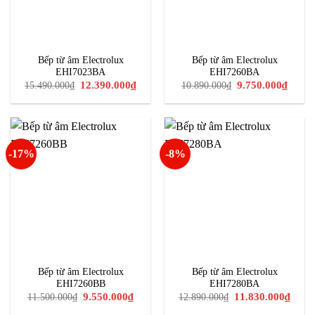
Bếp từ âm Electrolux
Bếp từ âm Electrolux
EHI7023BA
EHI7260BA
Giá
Giá
Giá
Giá
12.390.000
₫
9.750.000
₫
15.490.000
₫
10.890.000
₫
gốc
hiện
gốc
hiện
là:
tại
là:
tại
15.490.000₫.
là:
10.890.000₫.
là:
12.390.000₫.
9.750.
-17%
-8%
Bếp từ âm Electrolux
Bếp từ âm Electrolux
EHI7260BB
EHI7280BA
Giá
Giá
Giá
Giá
9.550.000
₫
11.830.000
₫
11.500.000
₫
12.890.000
₫
gốc
hiện
gốc
hiện
là:
tại
là:
tại