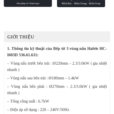
GIỚI THIỆU
1. Thông tin kỹ thuật của Bếp từ 3 vùng nấu Hafele HC-
I603D 536.61.631:
– Vùng nấu trước bên trái : Ø220mm – 2.3/3.0kW ( gia nhiệt
nhanh )
– Vùng nấu sau bên trái : Ø180mm – 1.4kW
– Vùng nấu bên phải : Ø270mm – 2.3/3.0kW ( gia nhiệt
nhanh )
– Tổng công suất : 6.7kW
– Điện áp sử dụng : 220 – 240V/50Hz