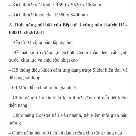
– Kích thước mặt kính : R590 x S520 x C68mm
– Kích thước khoét đá : R560 x S490mm
2. Tính năng nổi bật của Bếp từ 3 vùng nấu Hafele HC-
I603D 536.61.631
– Bếp từ 03 vùng nấu, lắp đặt âm
– Bề mặt kính cường lực Schott Ceran màu đen, vát cạnh
trước, chịu lực và chịu sốc nhiệt cao
– Hệ thống điều khiển cảm ứng dạng trượt Slider hiện đại, và
dễ dàng sử dụng
– 09 Mức điều chỉnh mức gia nhiệt
– Chức năng tự nhận diện kích thước đáy nồi nấu tiết kiệm
điện năng
– Chức năng Booster nấu siêu nhanh, tiết kiệm thời gian nấu
nướng
– Chức năng hẹn giờ tiện lợi dành riêng cho từng vùng nấu