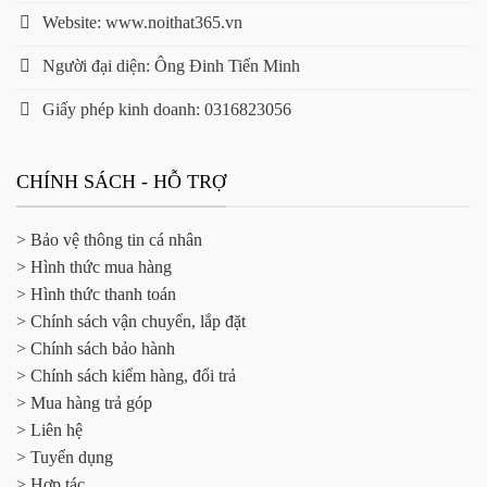
Website: www.noithat365.vn
Người đại diện: Ông Đinh Tiến Minh
Giấy phép kinh doanh: 0316823056
CHÍNH SÁCH - HỖ TRỢ
> Bảo vệ thông tin cá nhân
> Hình thức mua hàng
> Hình thức thanh toán
> Chính sách vận chuyển, lắp đặt
> Chính sách bảo hành
> Chính sách kiểm hàng, đổi trả
> Mua hàng trả góp
> Liên hệ
> Tuyển dụng
> Hợp tác