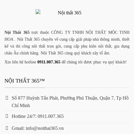
Nội Thất 365
trực thuộc CÔNG TY TNHH NỘI THẤT MỘC TINH
HOA . Nội Thất 365 chuyên về cung cấp giải pháp nhà thông minh, thiết
kế và thi công nội thất trọn gói, cung cấp phụ kiện nội thất, gia dụng
châu Âu chính hãng. Nội Thất 365 cùng quý khách xây tổ ấm.
Xin liên hệ hotline
0911.007.365
để chúng tôi được phục vụ quý khách!
NỘI THẤT 365™
Số 877 Huỳnh Tấn Phát, Phường Phú Thuận, Quận 7, Tp Hồ
Chí Minh
Hotline 24/7: 0911.007.365
Gmail: info@noithat365.vn