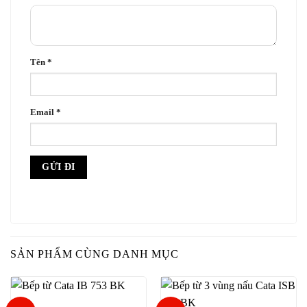
Tên
*
Email
*
SẢN PHẨM CÙNG DANH MỤC