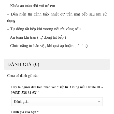
– Khóa an toàn đối với trẻ em
– Đèn hiển thị cảnh báo nhiệt dư trên mặt bếp sau khi sử
dụng
– Tự động tắt bếp khi xoong nồi rời vùng nấu
– An toàn khi tràn ( tự động tắt bếp )
– Chức năng tự bảo vệ , khi quá áp hoặc quá nhiệt
ĐÁNH GIÁ (0)
Chưa có đánh giá nào.
Hãy là người đầu tiên nhận xét “Bếp từ 3 vùng nấu Hafele HC-
I603D 536.61.631”
Đánh giá của bạn
*