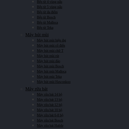
Bếp từ 4 vùng nấu
Bếp từ 5 vùng nấu
Bếp từ đa điểm
Bếp từ Bosch
Bếp từ Malloca
Bếp từ Teka
Máy hút mùi
Máy hút mùi hiện đại
Máy hút mùi cổ điển
Máy hút mùi chữ T
Máy hút mùi rút
Máy hút mùi đảo
Máy hút mùi Bosch
Máy hút mùi Malloca
Máy hút mùi Teka
Máy hút mùi Hawonkoo
Máy rửa bát
Máy rửa bát 14 bộ
Máy rửa bát 13 bộ
Máy rửa bát 12 bộ
Máy rửa bát 10 bộ
Máy rửa bát 6-8 bộ
Máy rửa bát Bosch
Máy rửa bát Hafele