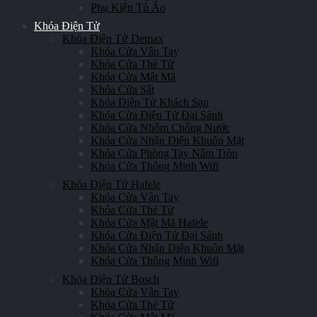
Phụ Kiện Tủ Áo
Khóa Điện Tử
Khóa Điện Tử Demax
Khóa Cửa Vân Tay
Khóa Cửa Thẻ Từ
Khóa Cửa Mật Mã
Khóa Cửa Sắt
Khóa Điện Tử Khách Sạn
Khóa Cửa Điện Tử Đại Sảnh
Khóa Cửa Nhôm Chống Nước
Khóa Cửa Nhận Diện Khuôn Mặt
Khóa Cửa Phòng Tay Nắm Tròn
Khóa Cửa Thông Minh Wifi
Khóa Điện Tử Hafele
Khóa Cửa Vân Tay
Khóa Cửa Thẻ Từ
Khóa Cửa Mật Mã Hafele
Khóa Cửa Điện Tử Đại Sảnh
Khóa Cửa Nhận Diện Khuôn Mặt
Khóa Cửa Thông Minh Wifi
Khóa Điện Tử Bosch
Khóa Cửa Vân Tay
Khóa Cửa Thẻ Từ