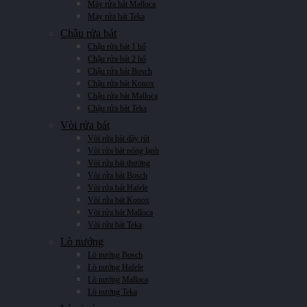
Máy rửa bát Malloca
Máy rửa bát Teka
Chậu rửa bát
Chậu rửa bát 1 hố
Chậu rửa bát 2 hố
Chậu rửa bát Bosch
Chậu rửa bát Konox
Chậu rửa bát Malloca
Chậu rửa bát Teka
Vòi rửa bát
Vòi rửa bát dây rút
Vòi rửa bát nóng lạnh
Vòi rửa bát thường
Vòi rửa bát Bosch
Vòi rửa bát Hafele
Vòi rửa bát Konox
Vòi rửa bát Malloca
Vòi rửa bát Teka
Lò nướng
Lò nướng Bosch
Lò nướng Hafele
Lò nướng Malloca
Lò nướng Teka