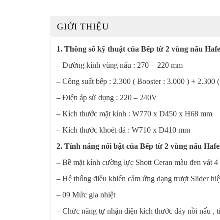
GIỚI THIỆU
1. Thông số kỹ thuật của Bếp từ 2 vùng nấu Haf
– Đường kính vùng nấu : 270 + 220 mm
– Công suất bếp : 2.300 ( Booster : 3.000 ) + 2.300 
– Điện áp sử dụng : 220 – 240V
– Kích thước mặt kính : W770 x D450 x H68 mm
– Kích thước khoét đá : W710 x D410 mm
2. Tính năng nổi bật của Bếp từ 2 vùng nấu Haf
– Bề mặt kính cường lực Shott Ceran màu đen vát 4 ca
– Hệ thống điều khiển cảm ứng dạng trượt Slider hiệ
– 09 Mức gia nhiệt
– Chức năng tự nhận diện kích thước đáy nồi nấu , t