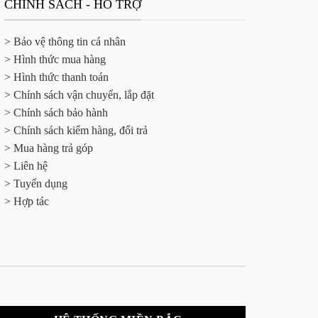
CHÍNH SÁCH - HỖ TRỢ
> Bảo vệ thông tin cá nhân
> Hình thức mua hàng
> Hình thức thanh toán
> Chính sách vận chuyển, lắp đặt
> Chính sách bảo hành
> Chính sách kiểm hàng, đổi trả
> Mua hàng trả góp
> Liên hệ
> Tuyển dụng
> Hợp tác