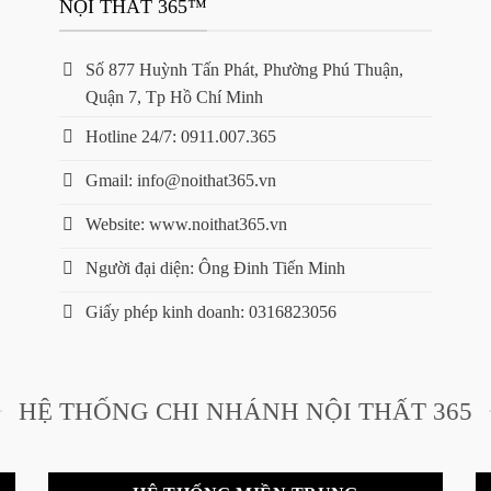
NỘI THẤT 365™
Số 877 Huỳnh Tấn Phát, Phường Phú Thuận,
Quận 7, Tp Hồ Chí Minh
Hotline 24/7: 0911.007.365
Gmail: info@noithat365.vn
Website: www.noithat365.vn
Người đại diện: Ông Đinh Tiến Minh
Giấy phép kinh doanh: 0316823056
HỆ THỐNG CHI NHÁNH NỘI THẤT 365