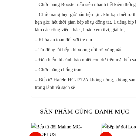
– Chức năng Booster nấu siêu nhanh tiết kiệm thời 
– Chức năng hẹn giờ nấu tiện lợi : khi bạn biết rõ t
hẹn giờ, hết thời gian bếp sẽ tự động tắt, 1 tiếng bi
làm các công việc khác , hoặc xem tivi, giải trí,….
– Khóa an toàn đối với trẻ em
– Tự động tắt bếp khi xoong nồi rời vùng nấu
– Đèn hiển thị cảnh báo nhiệt còn dư trên mặt bếp s
– Chức năng chống tràn
– Bếp từ Hafele HC-I772A không nóng, không sản sin
trong lành và sạch sẽ
SẢN PHẨM CÙNG DANH MỤC