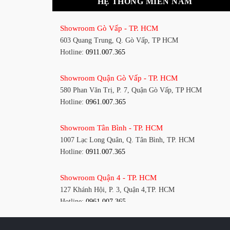
HỆ THỐNG MIỀN NAM
Showroom Gò Vấp - TP. HCM
603 Quang Trung, Q. Gò Vấp, TP HCM
Hotline:
0911.007.365
Showroom Quận Gò Vấp - TP. HCM
580 Phan Văn Trị, P. 7, Quận Gò Vấp, TP HCM
Hotline:
0961.007.365
Showroom Tân Bình - TP. HCM
1007 Lạc Long Quân, Q. Tân Bình, TP. HCM
Hotline:
0911.007.365
Showroom Quận 4 - TP. HCM
127 Khánh Hội, P. 3, Quận 4,TP. HCM
Hotline:
0961.007.365
Showroom Quận 11 - TP. HCM