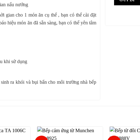
gian nấu nướng
hời gian cho 1 món ăn cụ thể , bạn có thể cài đặt
́p báo hiệu món ăn đã sẵn sàng, bạn có thể yên tâm
au khi sử dụng
h ra khói và bụi bẩn cho môi trường nhà bếp