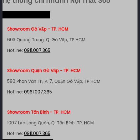
hệ thống chi nhánh Nội Thất 365
Hệ thống miền Nam
Showroom Gò Vấp - TP. HCM
603 Quang Trung, Q. Gò Vấp, TP HCM
Hotline:
0911.007.365
Showroom Quận Gò Vấp - TP. HCM
580 Phan Văn Trị, P. 7, Quận Gò Vấp, TP HCM
Hotline:
0961.007.365
Showroom Tân Bình - TP. HCM
1007 Lạc Long Quân, Q. Tân Bình, TP. HCM
Hotline:
0911.007.365