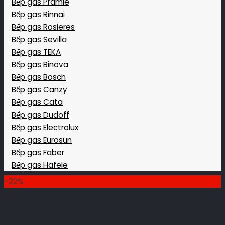
Bếp gas Pramie
Bếp gas Rinnai
Bếp gas Rosieres
Bếp gas Sevilla
Bếp gas TEKA
Bếp gas Binova
Bếp gas Bosch
Bếp gas Canzy
Bếp gas Cata
Bếp gas Dudoff
Bếp gas Electrolux
Bếp gas Eurosun
Bếp gas Faber
Bếp gas Hafele
-22%