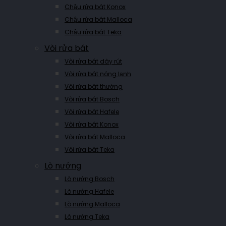
Chậu rửa bát Konox
Chậu rửa bát Malloca
Chậu rửa bát Teka
Vòi rửa bát
Vòi rửa bát dây rút
Vòi rửa bát nóng lạnh
Vòi rửa bát thường
Vòi rửa bát Bosch
Vòi rửa bát Hafele
Vòi rửa bát Konox
Vòi rửa bát Malloca
Vòi rửa bát Teka
Lò nướng
Lò nướng Bosch
Lò nướng Hafele
Lò nướng Malloca
Lò nướng Teka