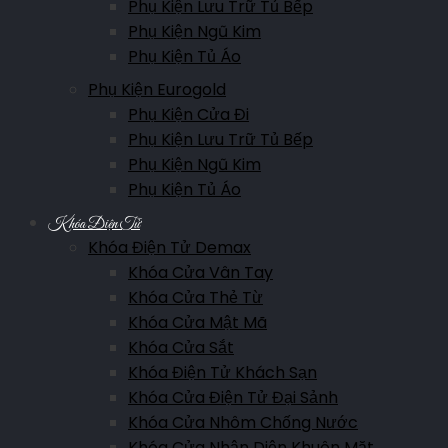
Phụ Kiện Lưu Trữ Tủ Bếp
Phụ Kiện Ngũ Kim
Phụ Kiện Tủ Áo
Phụ Kiện Eurogold
Phụ Kiện Cửa Đi
Phụ Kiện Lưu Trữ Tủ Bếp
Phụ Kiện Ngũ Kim
Phụ Kiện Tủ Áo
Khóa Điện Tử
Khóa Điện Tử Demax
Khóa Cửa Vân Tay
Khóa Cửa Thẻ Từ
Khóa Cửa Mật Mã
Khóa Cửa Sắt
Khóa Điện Tử Khách Sạn
Khóa Cửa Điện Tử Đại Sảnh
Khóa Cửa Nhôm Chống Nước
Khóa Cửa Nhận Diện Khuôn Mặt