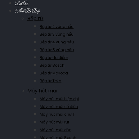
Dự Án
Thiết Bị Bếp
Bếp từ
Bếp từ 2 vùng nấu
Bếp từ 3 vùng nấu
Bếp từ 4 vùng nấu
Bếp từ 5 vùng nấu
Bếp từ đa điểm
Bếp từ Bosch
Bếp từ Malloca
Bếp từ Teka
Máy hút mùi
Máy hút mùi hiện đại
Máy hút mùi cổ điển
Máy hút mùi chữ T
Máy hút mùi rút
Máy hút mùi đảo
Máy hút mùi Bosch