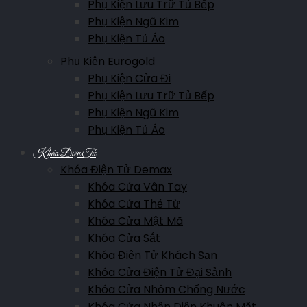
Phụ Kiện Lưu Trữ Tủ Bếp
Phụ Kiện Ngũ Kim
Phụ Kiện Tủ Áo
Phụ Kiện Eurogold
Phụ Kiện Cửa Đi
Phụ Kiện Lưu Trữ Tủ Bếp
Phụ Kiện Ngũ Kim
Phụ Kiện Tủ Áo
Khóa Điện Tử
Khóa Điện Tử Demax
Khóa Cửa Vân Tay
Khóa Cửa Thẻ Từ
Khóa Cửa Mật Mã
Khóa Cửa Sắt
Khóa Điện Tử Khách Sạn
Khóa Cửa Điện Tử Đại Sảnh
Khóa Cửa Nhôm Chống Nước
Khóa Cửa Nhận Diện Khuôn Mặt