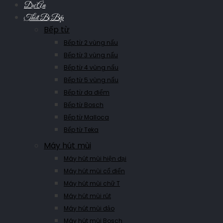
Dự Án
Thiết Bị Bếp
Bếp từ
Bếp từ 2 vùng nấu
Bếp từ 3 vùng nấu
Bếp từ 4 vùng nấu
Bếp từ 5 vùng nấu
Bếp từ đa điểm
Bếp từ Bosch
Bếp từ Malloca
Bếp từ Teka
Máy hút mùi
Máy hút mùi hiện đại
Máy hút mùi cổ điển
Máy hút mùi chữ T
Máy hút mùi rút
Máy hút mùi đảo
Máy hút mùi Bosch