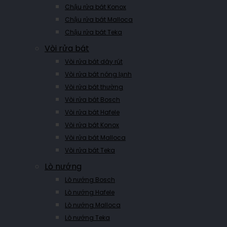
Chậu rửa bát Konox
Chậu rửa bát Malloca
Chậu rửa bát Teka
Vòi rửa bát
Vòi rửa bát dây rút
Vòi rửa bát nóng lạnh
Vòi rửa bát thường
Vòi rửa bát Bosch
Vòi rửa bát Hafele
Vòi rửa bát Konox
Vòi rửa bát Malloca
Vòi rửa bát Teka
Lò nướng
Lò nướng Bosch
Lò nướng Hafele
Lò nướng Malloca
Lò nướng Teka