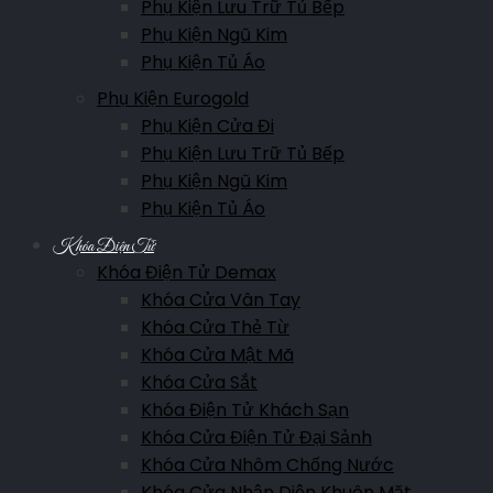
Phụ Kiện Lưu Trữ Tủ Bếp
Phụ Kiện Ngũ Kim
Phụ Kiện Tủ Áo
Phụ Kiện Eurogold
Phụ Kiện Cửa Đi
Phụ Kiện Lưu Trữ Tủ Bếp
Phụ Kiện Ngũ Kim
Phụ Kiện Tủ Áo
Khóa Điện Tử
Khóa Điện Tử Demax
Khóa Cửa Vân Tay
Khóa Cửa Thẻ Từ
Khóa Cửa Mật Mã
Khóa Cửa Sắt
Khóa Điện Tử Khách Sạn
Khóa Cửa Điện Tử Đại Sảnh
Khóa Cửa Nhôm Chống Nước
Khóa Cửa Nhận Diện Khuôn Mặt