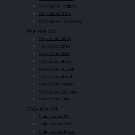
Máy hút mùi Malloca
Máy hút mùi Teka
Máy hút mùi Hawonkoo
Máy rửa bát
Máy rửa bát 14 bộ
Máy rửa bát 13 bộ
Máy rửa bát 12 bộ
Máy rửa bát 10 bộ
Máy rửa bát 6-8 bộ
Máy rửa bát Bosch
Máy rửa bát Hafele
Máy rửa bát Malloca
Máy rửa bát Teka
Chậu rửa bát
Chậu rửa bát 1 hố
Chậu rửa bát 2 hố
Chậu rửa bát Bosch