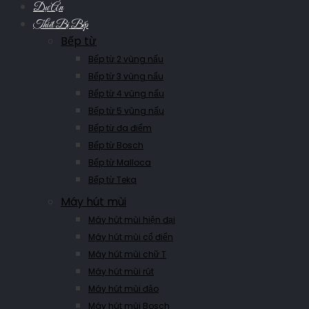
Dự Án
Thiết Bị Bếp
Bếp từ
Bếp từ 2 vùng nấu
Bếp từ 3 vùng nấu
Bếp từ 4 vùng nấu
Bếp từ 5 vùng nấu
Bếp từ đa điểm
Bếp từ Bosch
Bếp từ Malloca
Bếp từ Teka
Máy hút mùi
Máy hút mùi hiện đại
Máy hút mùi cổ điển
Máy hút mùi chữ T
Máy hút mùi rút
Máy hút mùi đảo
Máy hút mùi Bosch