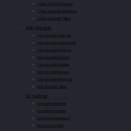
Chậu rửa bát Konox
Chậu rửa bát Malloca
Chậu rửa bát Teka
Vòi rửa bát
Vòi rửa bát dây rút
Vòi rửa bát nóng lạnh
Vòi rửa bát thường
Vòi rửa bát Bosch
Vòi rửa bát Hafele
Vòi rửa bát Konox
Vòi rửa bát Malloca
Vòi rửa bát Teka
Lò nướng
Lò nướng Bosch
Lò nướng Hafele
Lò nướng Malloca
Lò nướng Teka